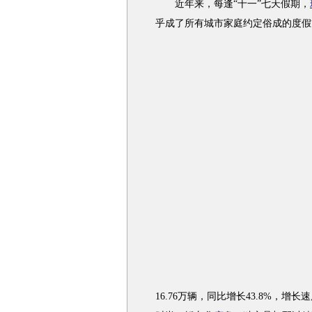
近年来，每逢“十一”七天假期，
乎成了所有城市家庭约定俗成的度假
16.76万辆，同比增长43.8%，