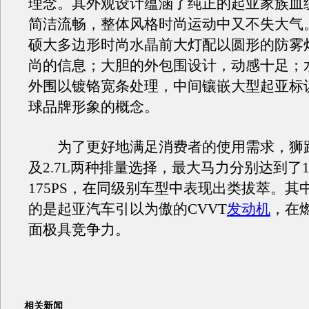
理念。其外观设计蕴涵了纯正的起亚家族血
简洁流畅，整体风格时尚运动中又不失大气
硕大多边形时尚水晶前大灯配以圆形的防雾
尚的信息；大胆的外包围设计，动感十足；
外围以镀铬宽条处理，中间镶嵌大型起亚标
球品牌形象的概念。
为了更好地满足消费者的使用需求，狮跑提
及2.7L两种排量选择，最大马力分别达到了14
175PS，在同级别车型中表现出类拔萃。其中
的是起亚汽车引以为傲的CVVT
发动机
，在
面极具竞争力。
相关新闻