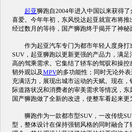
起亚
狮跑自2004年进入中国以来获得
喜爱。今年年初，东风悦达起亚就宣布将推
经过数月的等待，国产狮跑终于揭开了神秘
作为起亚汽车专门为都市年轻人度身打
SUV，起亚狮跑以更新更强的产品力，满足
高的驾乘需求。它集结了轿车的驾驭和操控感
韧外观以及
MPV
的多功能性；同时无论外表
充满活力，展现出城市运动的天赋。现在，
际道路状况和消费者的审美需求等情况，东
国产狮跑做了全新的改进，使整车看起来更
狮跑作为一款都市型SUV，一改传统SU
型，整体设计在保持强韧风格的同时融合了