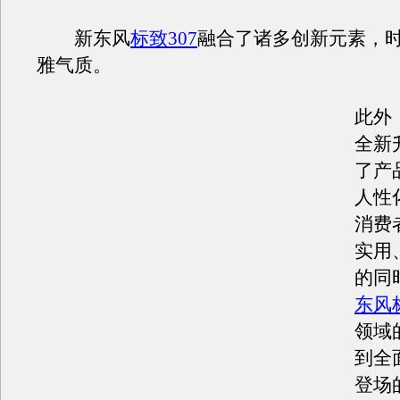
新东风
标致307
融合了诸多创新元素，
雅气质。
此外
全新
了产
人性
消费
实用
的同
东风
领域
到全
登场