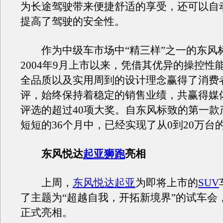
为长途驾驶带来便捷舒适的享受，还可以自
提高了驾驶的安全性。
作为中级车市场中“精三样”之一的东风标
2004年9月上市以来，凭借其优异的操控性
全品质以及实用周到的设计理念赢得了消费
评，始终保持着稳定的销售业绩，共赢得媒
评选的超过40项大奖。自东风标致的第一款
短短的36个月中，已经实现了从0到20万台
东风悦达
起亚狮跑
亮相
上周，
东风悦达起亚
为即将上市的
SUV
了主题为“超越自我，开拓新境界”的试车会
正式亮相。