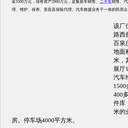
金1000万元，现有资产2800万元，是集新车销售、
二手车
销售、汽
理、维护、保养、美容及保险代理、汽车救援业务于一体的民营企
该厂
路西
百泉
地面积
米，
展厅1
汽车
150
40
件库
米的
房。停车场4000平方米。