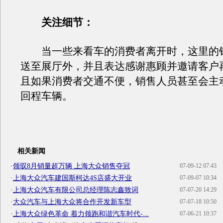
关注细节：
当一些来看车的消费者离开时，这里的
送至展厅外，并且表达感谢惠顾并邀请客户
且如果消费者交通不便，销售人员甚至会主
回程车辆。
相关新闻
·
领驭8月销量超万辆 上海大众销售夺冠
07-09-12 07:43
·
上海大众汽车建国斯柯达4S店盛大开业
07-09-07 10:34
·
上海大众汽车有限公司总经理陈志鑫致词
07-07-20 14:29
·
大众汽车与上海大众将合作开发新车型
07-07-18 10:50
·
上海大众绿色革命 着力领跑和谐汽车时代-...
07-06-21 10:37