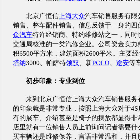
北京广恒信
上海大众
汽车销售服务有限
销售、整车配件销售、信息反馈于一身的四
众汽车
特许经销商、特约维修站之一，同时
交通局核准的一类汽修企业。公司资金实力
积6500平方米，建筑面积2600平米。主要
塔纳
3000、帕萨特
领驭
、新
POLO
、
途安
等
初步印象：专业到位
来到北京广恒信上海大众汽车销售服务
的印象就是非常专业，按照上海大众对于4S
有的展车、介绍甚至是椅子的摆放都显得非
店里就有一位销售人员上前询问记者需要什
买车辆还是维修保养，言语非常温和，并且