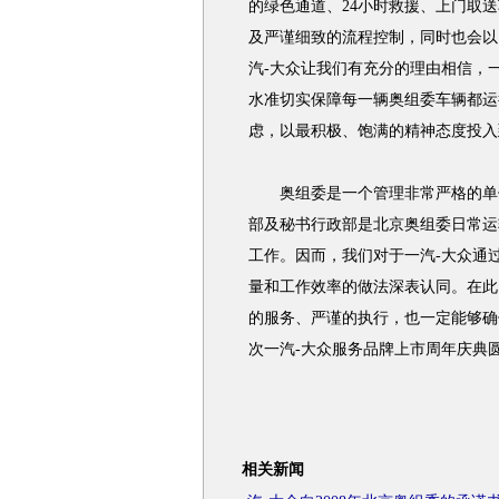
的绿色通道、24小时救援、上门取
及严谨细致的流程控制，同时也会以
汽-大众让我们有充分的理由相信，
水准切实保障每一辆奥组委车辆都运
虑，以最积极、饱满的精神态度投入
奥组委是一个管理非常严格的单位
部及秘书行政部是北京奥组委日常运
工作。因而，我们对于一汽-大众通
量和工作效率的做法深表认同。在此
的服务、严谨的执行，也一定能够确
次一汽-大众服务品牌上市周年庆典
相关新闻