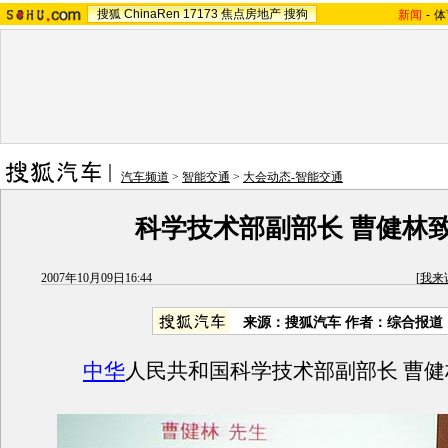
搜狐
ChinaRen
17173
焦点房地产
搜狗
新闻
-
体
汽车频道
>
智能交通
>
大会动态-智能交通
科学技术部副部长 曹健林
2007年10月09日16:44
[
我来
来源：搜狐汽车 作者：综合报道
中华
人民共和国科学技术部副部长 曹健