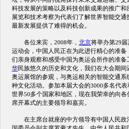
科技发展的策略以及科技创新成果的推广和
展览和技术考察为代表们了解世界智能交通
最新发展提供了难得的机会。
各位来宾，2008年，
北京
将举办第29
运动会，中国人民正在为此进行精心的准备
们亲身观察和感受中国为奥运会所作的准备
华
民族悠久的历史和文化，我们在大会期间
奥运展馆的参观，与奥运相关的智能交通系
种文化活动。参加本届大会的3000多名代
世界50多个国家和地区，现在我荣幸的向各
席开幕式的主要领导和嘉宾。
在主席台就座的中方领导有中国人民政
国委员会副主席罗豪才先生，中华人民共和