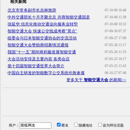
相关新闻
·
北京市常务副市长吉林致辞
07-10-09 16:48
·
中外交通部长十月齐聚北京 共商智能交通国是
07-10-08 11:38
·
张延华:信息化推动交通业向服务业转型
07-10-08 10:32
·
智能交通大会 快速公交线成考察"景点"
07-09-30 07:37
·
组委会与日本智能交通协会的交流活动
07-09-27 17:09
·
智能交通大会赞助商招募情况通报
07-05-30 15:17
·
我国"十一五"期间将积极发展智能交通
07-05-26 11:35
·
大会活动安排及主要内容 各类会议
07-05-25 16:17
·
第十四届智能交通世界大会简介
07-05-25 15:43
·
中国自主研发的智能数字公交系统伦敦参展
06-10-27 07:48
更多关于
智能交通大会
的新闻>>
用户：
匿名
隐藏地址
设为辩论话题