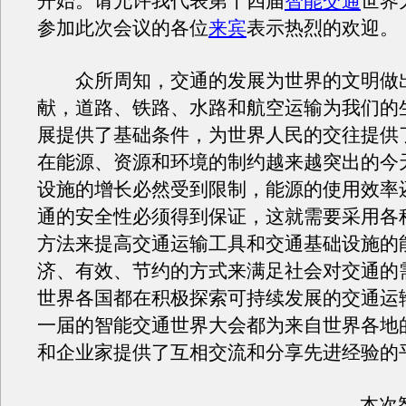
开始。请允许我代表第十四届
智能交通
世界
参加此次会议的各位
来宾
表示热烈的欢迎。
众所周知，交通的发展为世界的文明做
献，道路、铁路、水路和航空运输为我们的
展提供了基础条件，为世界人民的交往提供
在能源、资源和环境的制约越来越突出的今
设施的增长必然受到限制，能源的使用效率
通的安全性必须得到保证，这就需要采用各
方法来提高交通运输工具和交通基础设施的
济、有效、节约的方式来满足社会对交通的
世界各国都在积极探索可持续发展的交通运
一届的智能交通世界大会都为来自世界各地
和企业家提供了互相交流和分享先进经验的
本次