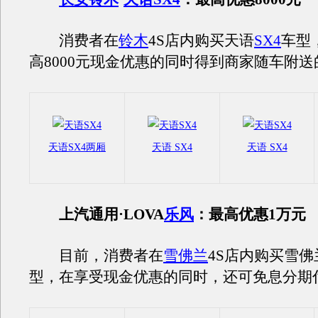
消费者在
铃木
4S店内购买天语
SX4
车型
高8000元现金优惠的同时得到商家随车附
天语SX4两厢
天语 SX4
天语 SX4
上汽通用·LOVA
乐风
：最高优惠1万元
目前，消费者在
雪佛兰
4S店内购买雪佛
型，在享受现金优惠的同时，还可免息分期