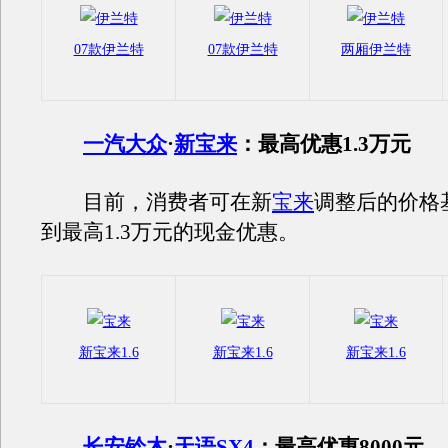
07款伊兰特
07款伊兰特
两厢伊兰特
一汽大众
·
新宝来
：最高优惠1.3万元
目前，消费者可在新
宝来
调整后的价格
到最高1.3万元的现金优惠。
新宝来1.6
新宝来1.6
新宝来1.6
长安铃木
·
天语SX4
：最高优惠8000元