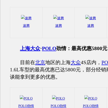
速腾
速腾
速腾
上海大众
·
POLO
劲情：最高优惠5800元
目前在
北京
地区的上海
大众
4S店内，
P
1.6L车型的最高优惠已达5800元，部分经
谈能拿到更多的优惠。
POLO劲情
POLO劲情
POLO劲情