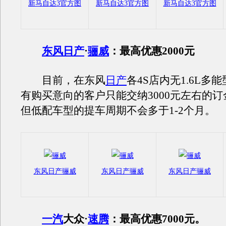
新马自达3官方图
新马自达3官方图
新马自达3官方图
东风日产
·
骊威
：最高优惠2000元
目前，在东风
日产
各4S店内无1.6L多
有购买意向的客户只能交纳3000元左右的
但低配车型的提车周期不会多于1-2个月。
东风日产骊威
东风日产骊威
东风日产骊威
一汽
大众·
速腾
：最高优惠7000元。