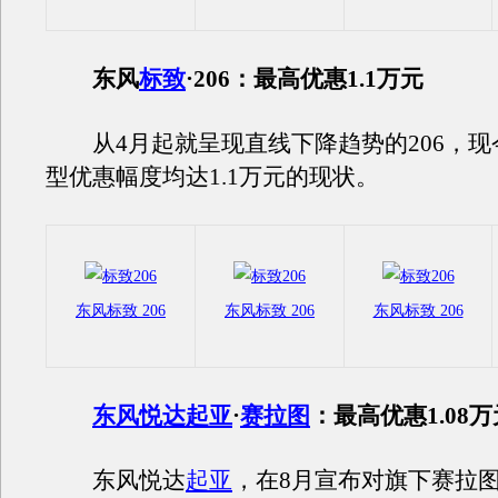
东风
标致
·206：最高优惠1.1万元
从4月起就呈现直线下降趋势的206，现今
型优惠幅度均达1.1万元的现状。
东风标致 206
东风标致 206
东风标致 206
东风悦达起亚
·
赛拉图
：最高优惠1.08万
东风悦达
起亚
，在8月宣布对旗下赛拉