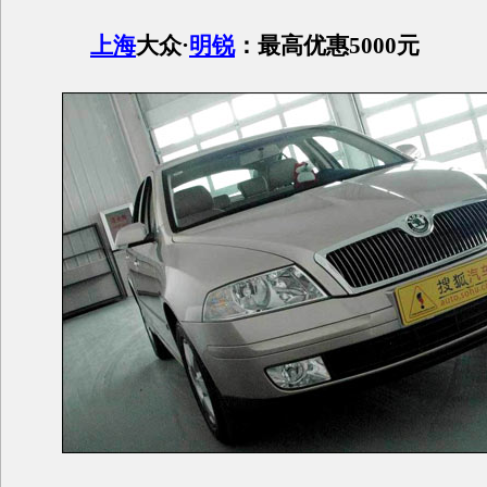
上海
大众·
明锐
：最高优惠5000元