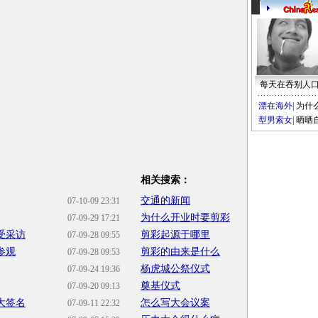
每天在吞别人
漂在海外
|
为什
型男索女
|
晒晒
相关搜索：
交通的新闻
07-10-09 23:31
为什么开业时要剪彩
07-09-29 17:21
受采访
剪彩起源于哪里
07-09-28 09:55
参观
剪彩的由来是什么
07-09-28 09:53
杨虎城公祭仪式
07-09-24 19:36
奠基仪式
07-09-20 09:13
大签名
怎么写大会议案
07-09-11 22:32