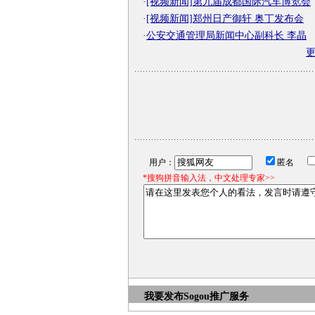
·
[视频新闻]第九届成都国际汽车博览会
·
[视频新闻]郑州日产御轩 奥丁发布会
·
公安交通管理局新闻中心副科长 李晶
用户：
匿名
*搜狗拼音输入法，中文处理专家>>
我要发布
Sogou推广服务