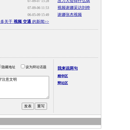
压力大会得什么病
07-09-07 15:28
视频谢娜采访刘烨
07-09-06 11:53
谢娜张杰视频
06-05-09 15:49
更多关于
视频 交通
的新闻>>
隐藏地址
设为辩论话题
我来说两句
精华区
辩论区