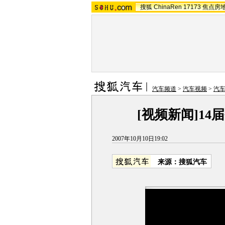
搜狐
ChinaRen
17173
焦点房
汽车频道
>
汽车视频
>
汽
[视频新闻]1
2007年10月10日19:02
来源：搜狐汽车