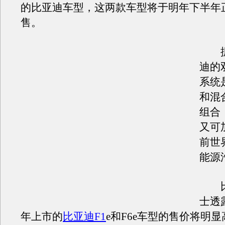
的比亚迪车型，这两款车型将于明年下半年
售。
据
迪的
系统
和混
组合
又可
前世
能源
比
士透
年上市的
比亚迪F1
e和F6e车型的售价将明