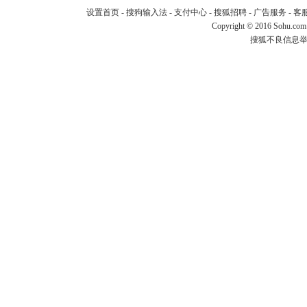
设置首页
-
搜狗输入法
-
支付中心
-
搜狐招聘
-
广告服务
-
客
Copyright
©
2016 Sohu.com
搜狐不良信息