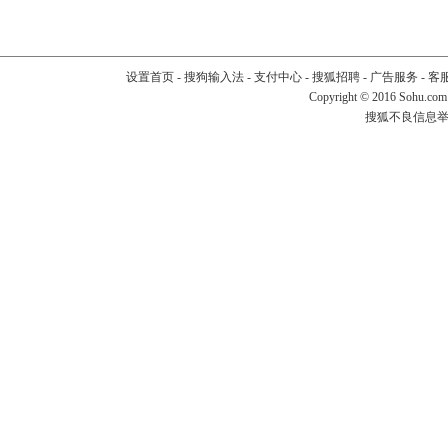
设置首页
-
搜狗输入法
-
支付中心
-
搜狐招聘
-
广告服务
-
客
Copyright
©
2016 Sohu.com
搜狐不良信息