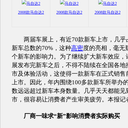
2008款马自达2
2008款马自达2
2008款马自达2
两届车展上，有近70款新车上市，几乎
新车总数的70%，这种
高密
度的亮相，毫无
个新车的影响力。为了继续扩大新车效应，
展发布完新车之后，不得不陆续在全国各地
市及体验活动，这使得一款新车在正式销售
上市。因此，年内围绕100多款新车所举办
数远远超过新车本身数量。几乎天天都能见
市，很容易让消费者产生审美疲劳。本报记者
厂商一味求“新”影响消费者实际购买