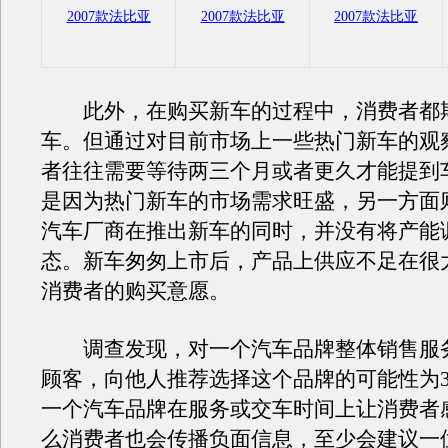
2007款法比亚
2007款法比亚
2007款法比亚
此外，在购买新车的过程中，消费者都
车。但通过对目前市场上一些热门新车的观
者往往需要等待两三个月或者更久才能提到
是因为热门新车的市场需求旺盛，另一方面
汽车厂商在推出新车的同时，并没有将产能
态。新车匆匆上市后，产品上供应不足在很
消费者的购买意愿。
调查发现，对一个汽车品牌整体销售服
顾客，向他人推荐选择这个品牌的可能性为3
一个汽车品牌在服务或交车时间上让消费者
么消费者也会传播负面信息，至少会建议一