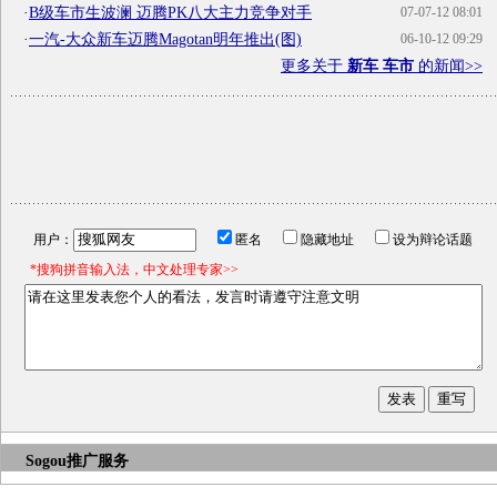
·
B级车市生波澜 迈腾PK八大主力竞争对手
07-07-12 08:01
·
一汽-大众新车迈腾Magotan明年推出(图)
06-10-12 09:29
更多关于
新车 车市
的新闻>>
用户：
匿名
隐藏地址
设为辩论话题
*搜狗拼音输入法，中文处理专家>>
Sogou推广服务