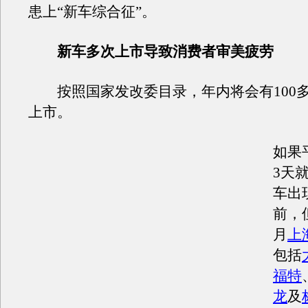
患上“新车综合征”。
新车多次上市导致消费者审美疲劳
按照国家发改委目录，年内将会有100
上市。
如果
3天
车出
前，
月
上
包括
福特
龙
及