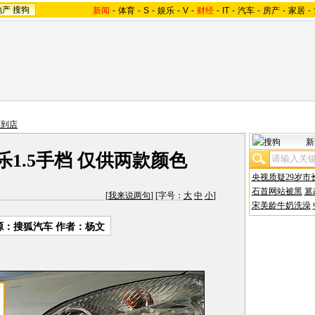
地产
搜狗
新闻
-
体育
-
S
-
娱乐
-
V
-
财经
-
IT
-
汽车
-
房产
-
家居
-
车到店
新
乐1.5手档 仅供两款颜色
央视质疑29岁市
石首网站被黑
篡
[
我来说两句
] [字号：
大
中
小
]
宋美龄牛奶洗澡
源：搜狐汽车 作者：杨文