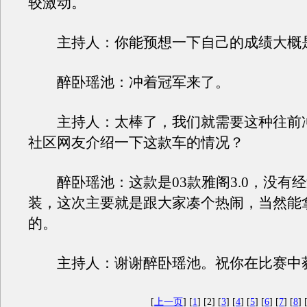
较激动。
主持人：你能预想一下自己的成绩大概
醉卧瑶池：冲着冠军来了。
主持人：太棒了，我们就需要这种往前
社区网友介绍一下这款车的情况？
醉卧瑶池：这款是03款雅阁3.0，没有
装，这次主要就是跟大家凑个热闹，当然能
的。
主持人：谢谢醉卧瑶池。祝你在比赛中
[
上一页
] [
1
] [2] [
3
] [
4
] [
5
] [
6
] [
7
] [
8
] 