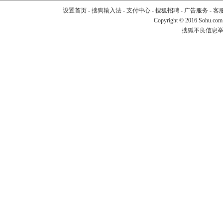
设置首页
-
搜狗输入法
-
支付中心
-
搜狐招聘
-
广告服务
-
客
Copyright
©
2016 Sohu.com
搜狐不良信息