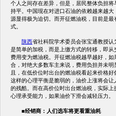
个人之间存在差异，但是，居民整体负担将
持平。中国现在对进口石油的依赖越来越大
源显得极为迫切。而开征燃油税，目前是最
式。
陕西
省社科院学术委员会张宝通教授认
是简单的加税，而是上缴方式的转移，即从
费用变为燃油税。开征燃油税越早越好，如
合，对绝大多数车主来说，费用负担并未明
且，在低价位时出台的燃油税看起来价格好
这样的心理平衡是脆弱的，油价上涨将会让
的残酷。而在高价位时出台燃油税，实际上
心理承受能力，如果油价下滑会减轻压力。
■
经销商：人们选车将更看重油耗