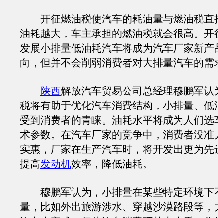
开征燃油税使汽车的耗油量与燃油税直
油耗越大，车主承担的燃油税就会很高。开
发展小排量低油耗汽车将成为汽车厂家新产
向，但并不会削弱消费者对大排量汽车的需
陕西
解放汽车贸易公司总经理穆鹏军认
税将有助于优化汽车消费结构，小排量、低
受到消费者的青睐。油耗水平将成为人们选
术参数。在汽车厂家的竞争中，消费者没准
实惠，厂家在生产汽车时，将开发出更为先
提高
发动机
效率，降低油耗。
穆鹏军认为，小排量在某些特定环境下
量，比如外出旅游涉水、穿越沙漠路段等，