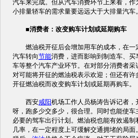
汽车来完成。但从汽车消费环节上来看，作
小排量轿车的需求量要远远大于大排量汽车
■
消费者：改变购车计划或延期购车
燃油税开征后会增加用车的成本，在一
汽车转向
节能
消费，进而影响到制造车、买
车等整个汽车产业环节。在对部分消费者采
对可能将开征的燃油税表示欢迎；但还有许
开征燃油税而改变购车计划或延期再购车。
西安
咸阳
机场工作人员杨涛告诉记者，
呀，跑多少交多少，很合理。同时也能使车
必要的驾车出行计划。燃油税也能有效遏制
几率，在一定程度上可缓解交通拥堵的局面