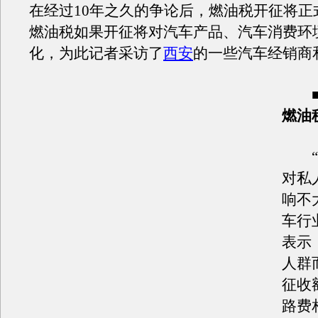
在经过10年之久的争论后，燃油税开征将正
燃油税如果开征将对汽车产品、汽车消费环
化，为此记者采访了
西安
的一些汽车经销商
燃油
“
对私
响不
车行
表示
人群
征收
路费