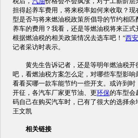
税后，
汽油
价格会不会疯涨，对于工薪阶层
担得起养车费用，将来税率如何来收取？现
型是否与将来燃油税政策所倡导的节约相匹
养车的费用？我看，还是等燃油税将来正式
根据燃油税的相关政策情况去选车吧！”
西
记者采访时表示。
黄先生告诉记者，还是等明年燃油税开
吧，看燃油税方案怎么定，对哪些车型影响
看看买哪一款车能节约一些开支。或许到时
开征，各汽车厂家更节油、更
环保
的车型会
码自己在购买汽车时，已有了很大的选择余
王文凯
相关链接