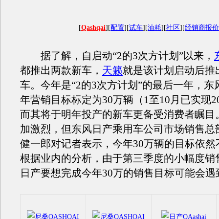
[
Qashqai
][
配置
][
试车
][
油耗
][
社区
][
经销商报价
据了解，自启动“2的3次方计划”以来，
都推出两款新车，
天籁
就是该计划启动后推
车。今年是“2的3次方计划”的最后一年，东
年营销目标标定为30万辆（1至10月已实现2
而其将于明年投产的新车更备受消费者瞩目
加激烈，但东风日产乘用车公司市场销售总
健一郎对记者表示，今年30万辆的目标依然
根据业内的分析，由于第三季度的小幅度销
日产要想完成今年30万的销售目标可能会遇