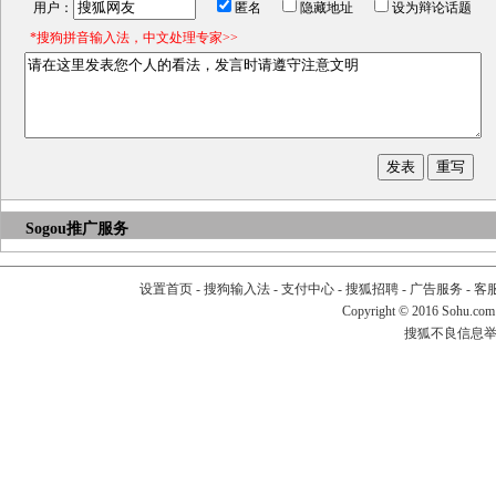
用户：
匿名
隐藏地址
设为辩论话题
*搜狗拼音输入法，中文处理专家>>
Sogou推广服务
设置首页
-
搜狗输入法
-
支付中心
-
搜狐招聘
-
广告服务
-
客
Copyright
©
2016 Sohu.com
搜狐不良信息