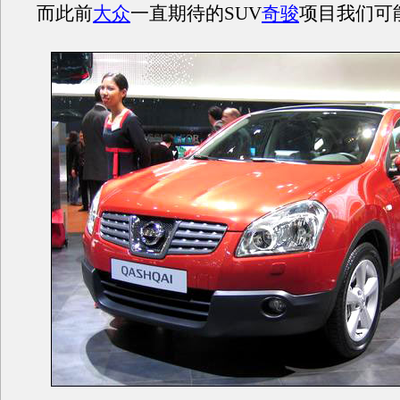
而此前
大众
一直期待的SUV
奇骏
项目我们可