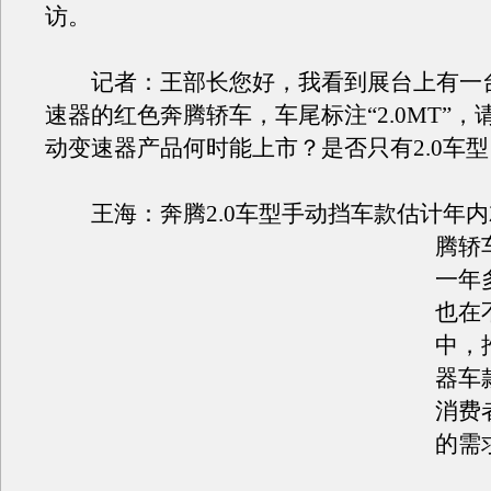
访。
记者：王部长您好，我看到展台上有一
速器的红色奔腾轿车，车尾标注“2.0MT”，
动变速器产品何时能上市？是否只有2.0车
王海：奔腾2.0车型手动挡车款估计年内
腾轿
一年
也在
中，
器车
消费
的需