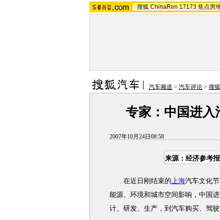
搜狐
ChinaRen
17173
焦点房
汽车频道
>
汽车评论
>
搜
专家：中国进入
2007年10月24日08:58
来源：经济参考报
在近日刚结束的
上海
汽车文化节
能源、环境和城市空间影响，中国进
计、研发、生产，到汽车购买、驾驶