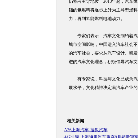
仍将占主导地位；2010年起，汽车
础的氢燃料将逐步上升为主导型燃料
力，再到氢能燃料电池动力。
专家们表示，汽车文化制约着汽车
城市空间影响，中国进入汽车社会不
的汽车社会，要求从汽车设计、研发
进的汽车文化理念，积极倡导汽车文
有专家说，科技与文化已成为汽车
展水平，文化精神决定着汽车产业的
相关新闻
·
A26上海汽车-搜狐汽车
·
44741辆 上海通用汽车重夺9月销量冠军-