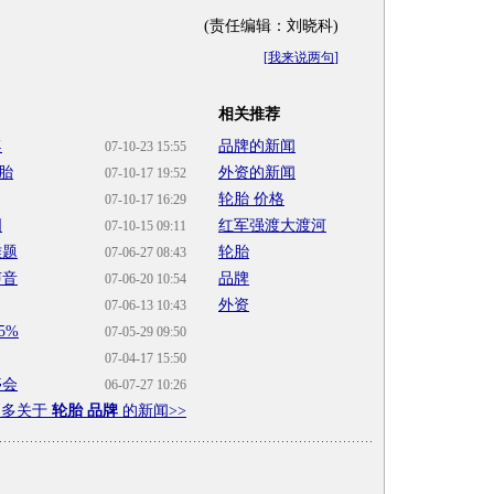
(责任编辑：刘晓科)
[
我来说两句
]
相关推荐
奖
品牌的新闻
07-10-23 15:55
胎
外资的新闻
07-10-17 19:52
轮胎 价格
07-10-17 16:29
国
红军强渡大渡河
07-10-15 09:11
难题
轮胎
07-06-27 08:43
声音
品牌
07-06-20 10:54
外资
07-06-13 10:43
5%
07-05-29 09:50
07-04-17 15:50
盛会
06-07-27 10:26
更多关于
轮胎 品牌
的新闻>>