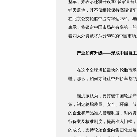
整车，并表示还将开设300多家直
铺天盖地，其不仅继续保持高端轿车
在北京公交轮胎中占有率达25%。
表示，将锁定中国市场占有率第一的
着四大外资就将瓜分80%的中国市场
产业如何升级——形成中国自主
在这个全球增长最快的轮胎市场上
鞋，那么，如何才能让中外轿车都“
鞠洪振认为，要打破中国轮胎产业
策，制定轮胎质量、安全、环保、节
的企业和产品准入管理制度，对内资
行备案及核准制度，提高准入门槛；
的成长，支持轮胎企业向集团化发展