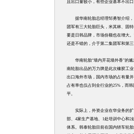
且出口量较小，有些企业基本不出口
据华南轮胎总经理邹勇智介绍，目
团军有三大轮胎巨头，米其林、固特
要是日韩品牌，市场份额也在增大。
还是不错的，介于第二集团军和第三
华南轮胎“墙内开花墙外香”的尴
南轮胎出品的万力牌是此次橡胶工业
出口海外市场，国内市场的占有量并
占有率也仅占到全行业的25%，而
平。
实际上，外资企业在华业务的扩展
部、4家生产基地、1处培训中心和
体系。韩泰轮胎目前在国内轿车轮胎