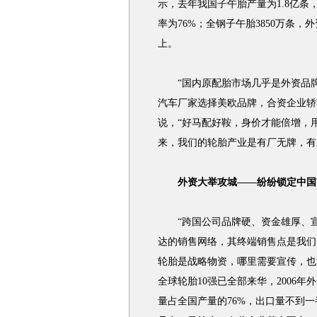
示，去年我国子午胎产量为1.8亿条
率为76%；全钢子午胎3850万条，
上。
“国内原配胎市场几乎是外资品牌
汽车厂家选择美欧品牌，合资企业轿
说，“好马配好鞍，身价才能倍增，
来，我们的轮胎产业是有厂无牌，有
外资大举攻城——纷纷锁定中国
“跨国公司品牌硬、资金雄厚、宣
达的销售网络，其终端销售点是我们
轮胎是战略物资，哪里需要宣传，也
全球轮胎10强已全部来华，2006年
量占全国产量的76%，出口量不到