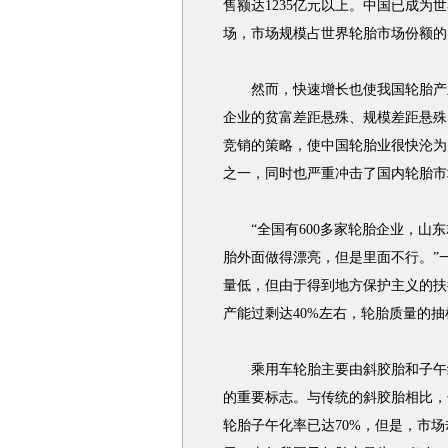
售额达1235亿元以上。中国已成
场，市场规模占世界轮胎市场份额的1
然而，快速增长也使我国轮胎产业
企业的贫富差距悬殊、规模差距悬殊
竞销的策略，使中国轮胎业很快沦为
之一，同时也严重冲击了国内轮胎市
“全国有600多家轮胎企业，山东
胎外面做得漂亮，但是里面不行。”
量低，但由于得到地方保护主义的扶
产能过剩达40%左右，轮胎质量的抽
乘用车轮胎主要由斜胶胎和子午线
的重要标志。与传统的斜胶胎相比，
轮胎子午化率已达70%，但是，市