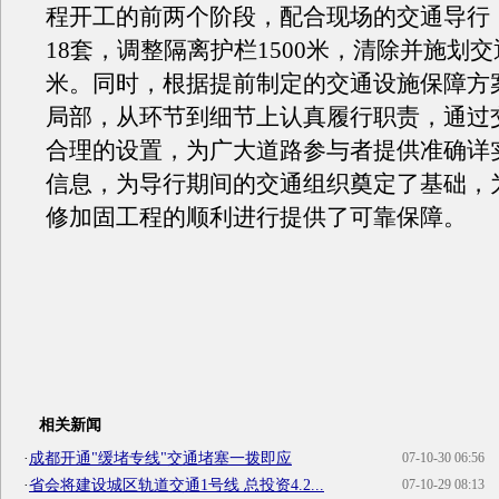
程开工的前两个阶段，配合现场的交通导行
18套，调整隔离护栏1500米，清除并施划交通
米。同时，根据提前制定的交通设施保障方
局部，从环节到细节上认真履行职责，通过
合理的设置，为广大道路参与者提供准确详
信息，为导行期间的交通组织奠定了基础，
修加固工程的顺利进行提供了可靠保障。
相关新闻
·
成都开通"缓堵专线"交通堵塞一拨即应
07-10-30 06:56
·
省会将建设城区轨道交通1号线 总投资4.2...
07-10-29 08:13