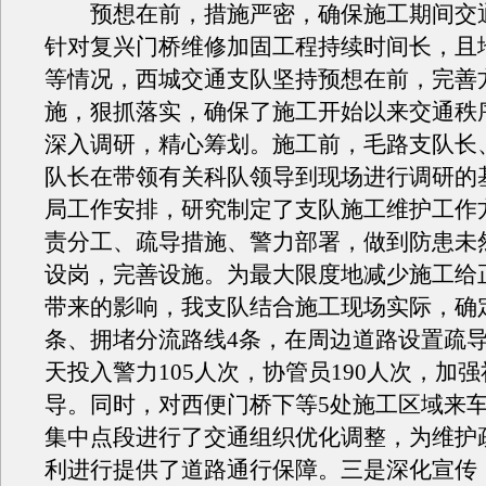
预想在前，措施严密，确保施工期间交
针对复兴门桥维修加固工程持续时间长，且
等情况，西城交通支队坚持预想在前，完善
施，狠抓落实，确保了施工开始以来交通秩
深入调研，精心筹划。施工前，毛路支队长
队长在带领有关科队领导到现场进行调研的
局工作安排，研究制定了支队施工维护工作
责分工、疏导措施、警力部署，做到防患未
设岗，完善设施。为最大限度地减少施工给
带来的影响，我支队结合施工现场实际，确
条、拥堵分流路线4条，在周边道路设置疏导
天投入警力105人次，协管员190人次，加
导。同时，对西便门桥下等5处施工区域来
集中点段进行了交通组织优化调整，为维护
利进行提供了道路通行保障。三是深化宣传