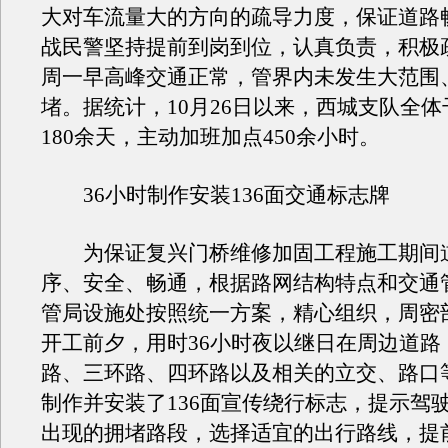
大对车流量大的方向的疏导力度，保证道路
战民警坚持提前到岗到位，认真负责，积极
周一早高峰交通正常，管界内未发生大范围
堵。据统计，10月26日以来，西城支队全
180余天，主动加班加点450余小时。
36小时制作安装136面交通标志牌
为保证复兴门桥维修加固工程施工期间
序、安全、畅通，根据路网结构特点和交通
管局设施处按照统一方案，精心组织，周密
开工前夕，用时36小时夜以继日在周边道路
路、三环路、四环路以及相关的立交、路口
制作并安装了136面宣传绕行标志，提示驾
出现的拥堵路段，选择适宜的出行路线，提