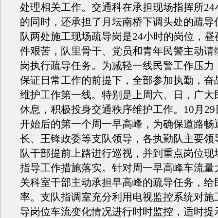
处理相关工作。交通科在承担现场指挥所24
的同时，还承担了月坛南桥下调头处的疏导
队两处施工现场疏导岗是24小时的岗位，昼
件艰苦，队里骨干、党员和青年民警主动请
岗执行疏导任务。为减轻一线民警工作压力
保证日常工作的前提下，全部参加执勤，奋
维护工作第一线。特别是上周六、日，广大
休息，积极投身交通秩序维护工作。10月2
开始后的第一个周一早高峰，为确保道路畅
长、王锋政委等支队领导，各执勤队主要领
队干部提前上路进行巡视，并到重点岗位现
指导工作措施落实。针对周一早高峰车流量
关科室干部主动承担早高峰的疏导任务，给
率。支队指调室充分利用电视监控系统对施
导岗位车流变化情况进行时时监控，适时提