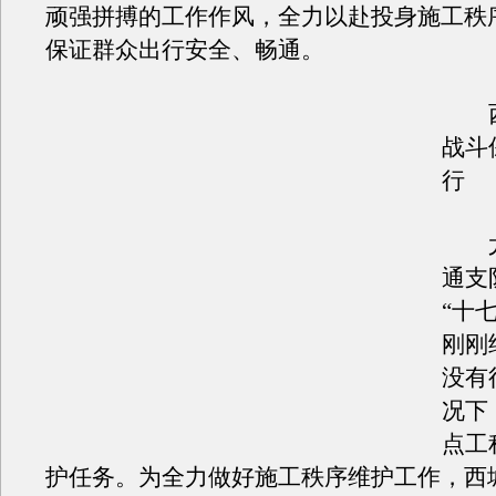
顽强拼搏的工作作风，全力以赴投身施工秩
保证群众出行安全、畅通。
西
战斗
行
尤
通支
“十
刚刚
没有
况下
点工
护任务。为全力做好施工秩序维护工作，西