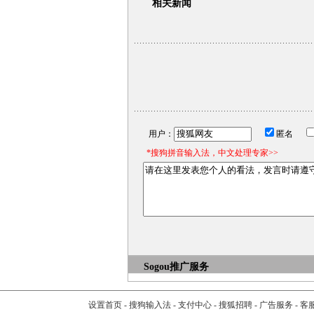
相关新闻
用户：
匿名
*搜狗拼音输入法，中文处理专家>>
Sogou推广服务
设置首页
-
搜狗输入法
-
支付中心
-
搜狐招聘
-
广告服务
-
客