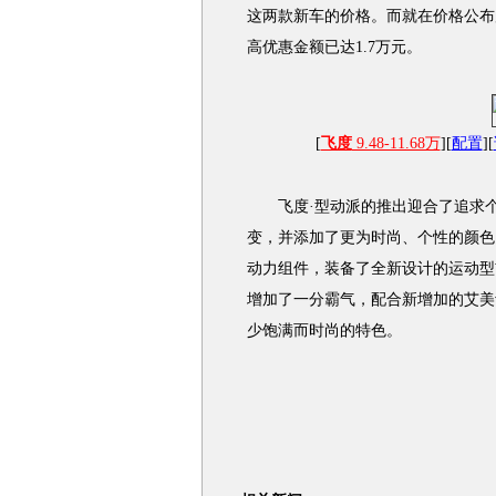
这两款新车的价格。而就在价格公布
高优惠金额已达1.7万元。
[
飞度
9.48-11.68万
][
配置
][
飞度·型动派的推出迎合了追求个
变，并添加了更为时尚、个性的颜色
动力组件，装备了全新设计的运动型
增加了一分霸气，配合新增加的艾美
少饱满而时尚的特色。