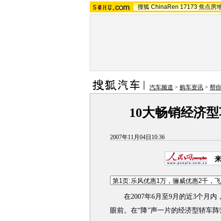
搜狐
ChinaRen
17173
焦点房
汽车频道
>
购车资讯
>
帮
10大畅销经济型
2007年11月04日10:36
在2007年6月至9月的近3个月内
眼前。在“降”声一片的经济型轿车阵