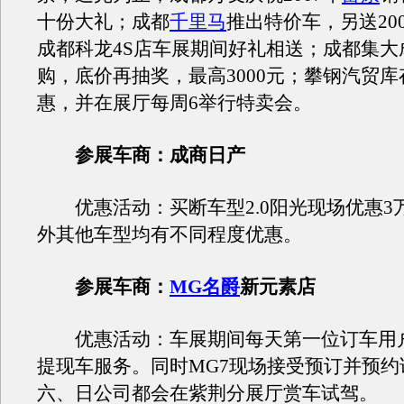
十份大礼；成都
千里马
推出特价车，另送20
成都科龙4S店车展期间好礼相送；成都集大
购，底价再抽奖，最高3000元；攀钢汽贸
惠，并在展厅每周6举行特卖会。
参展车商：成商日产
优惠活动：买断车型2.0阳光现场优惠3
外其他车型均有不同程度优惠。
参展车商：
MG名爵
新元素店
优惠活动：车展期间每天第一位订车用
提现车服务。同时MG7现场接受预订并预约
六、日公司都会在紫荆分展厅赏车试驾。