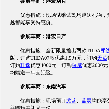
参展车商：港宏别克
优惠措施：现场试乘试驾均赠送礼物，
越都能享受特惠价。
参展车商：港宏日产
优惠措施：全新限量推出两款TIIDA
颐
版，订购TIIDA07款优惠1.5万元，订购
天籁
订购
轩逸
优惠4000元，订购
骊威
优惠2000
均赠送一年交强险。
参展车商：东南汽车
优惠措施：现场预订
戈蓝
、
蓝瑟
均能享
并赠精美礼品一份。