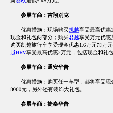
新
赛欧
最低5.48万元。
参展车商：吉翔别克
优惠措施：现场购买
凯越
享受最高优惠
现金和礼包两部分；购买
君越
享受万元优惠
购买凯越旅行车享受现金优惠1.6万元加万
越HRV
享受最高优惠2万元，包括现金和礼
参展车商：通安华普
优惠措施：购买任一车型，都将享受现金优
8000元，另外还有装饰大礼包。
参展车商：捷泰华普