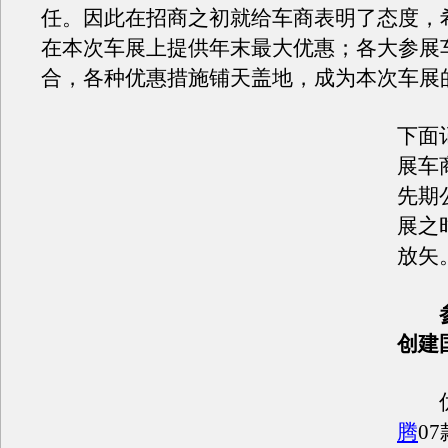
任。因此在招商之初就给车商表明了态度，
在本次车展上提供年末最大优惠；各大参展
合，各种优惠措施铺天盖地，成为本次车展
下面
展车
先期
展之
放矢
参
创建
优
腾
07