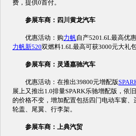
费，提供0首付。
参展车商：四川黄龙汽车
优惠活动：购
力帆
自产5201.6L最高优
力帆新520
双燃料1.6L最高可获3000元大礼
参展车商：灵通嘉驰汽车
优惠活动：在推出39800元增配版
SPAR
展上又推出1.0排量SPARK乐驰增配版，依旧
的价格不变，增加配置包括四门电动车窗、
轮盖、尾翼、行李架。
参展车商：上典汽贸