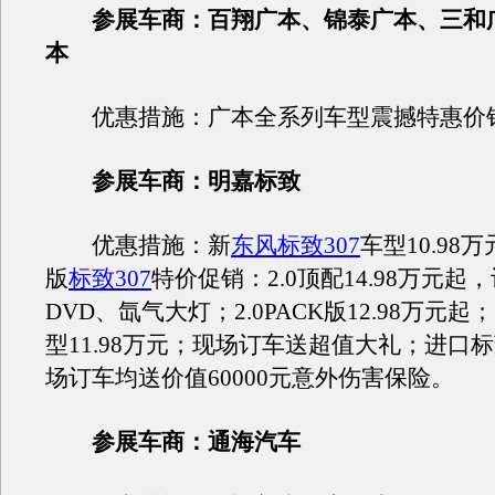
参展车商：百翔广本、锦泰广本、三和
本
优惠措施：广本全系列车型震撼特惠价
参展车商：明嘉标致
优惠措施：新
东风标致307
车型10.98
版
标致307
特价促销：2.0顶配14.98万元
DVD、氙气大灯；2.0PACK版12.98万元起
型11.98万元；现场订车送超值大礼；进口
场订车均送价值60000元意外伤害保险。
参展车商：通海汽车