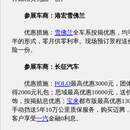
参展车商：港宏雪佛兰
优惠措施：
雪佛兰
全车系按揭优惠，均
半的形式，零月供零利率。现场预订景程送价
险一份。
参展车商：长征汽车
优惠措施：
POLO
最高优惠3000元，
得2000元礼包；思域最高优惠10000元，
饰，按揭贴息优惠；
宝来
都市版最高优惠130
手动挡送5年10万公里质保服务，购买迈腾
客户享受
一汽
金融0利息。