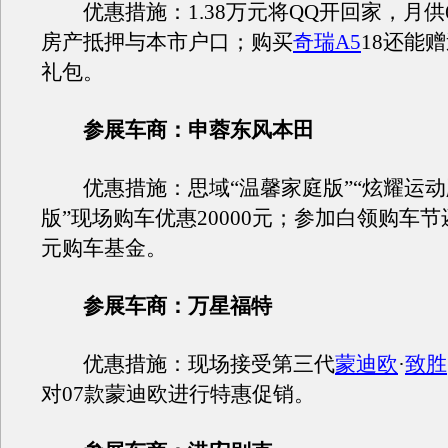
优惠措施：1.38万元将QQ开回家，月供6
房产抵押与本市户口；购买
奇瑞A5
18还能赠
礼包。
参展车商：申蓉东风本田
优惠措施：思域“温馨家庭版”“炫耀运动版
版”现场购车优惠20000元；参加白领购车节还
元购车基金。
参展车商：万星福特
优惠措施：现场接受第三代
蒙迪欧
·
致胜
对07款蒙迪欧进行特惠促销。