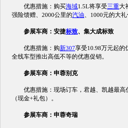
优惠措施：购买
海域
1.5L将享受
三重
大
强险馈赠、2000公里的
汽油
、1000元的大
参展车商：安捷
标致
、集大成标致
优惠措施：购
新307
享受10.98万元起的
全线车型推出高低不等的优惠促销。
参展车商：申蓉别克
优惠措施：现场订车，君越、凯越最高优惠
（现金+礼包）。
参展车商：申蓉奇瑞