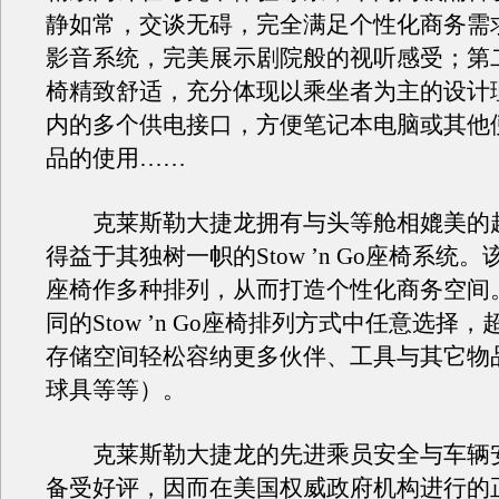
静如常，交谈无碍，完全满足个性化商务需求
影音系统，完美展示剧院般的视听感受；第
椅精致舒适，充分体现以乘坐者为主的设计
内的多个供电接口，方便笔记本电脑或其他
品的使用……
克莱斯勒大捷龙拥有与头等舱相媲美的
得益于其独树一帜的Stow ’n Go座椅系统
座椅作多种排列，从而打造个性化商务空间。
同的Stow ’n Go座椅排列方式中任意选择
存储空间轻松容纳更多伙伴、工具与其它物
球具等等）。
克莱斯勒大捷龙的先进乘员安全与车辆
备受好评，因而在美国权威政府机构进行的