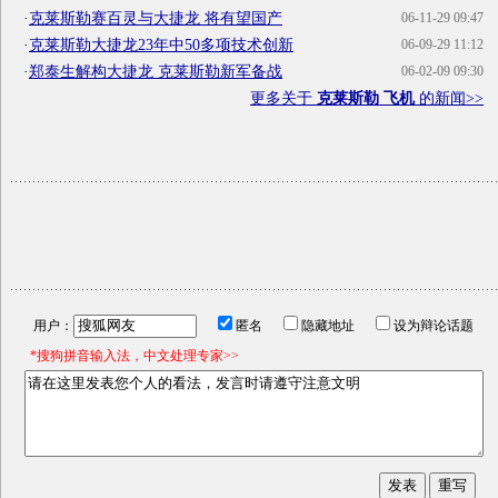
·
克莱斯勒赛百灵与大捷龙 将有望国产
06-11-29 09:47
·
克莱斯勒大捷龙23年中50多项技术创新
06-09-29 11:12
·
郑泰生解构大捷龙 克莱斯勒新军备战
06-02-09 09:30
更多关于
克莱斯勒 飞机
的新闻>>
用户：
匿名
隐藏地址
设为辩论话题
*搜狗拼音输入法，中文处理专家>>