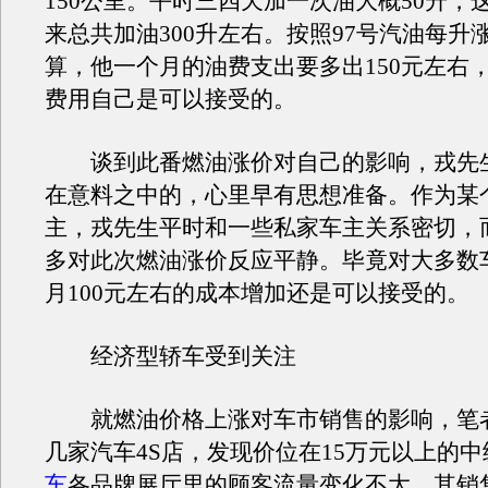
150公里。平时三四天加一次油大概50升，
来总共加油300升左右。按照97号汽油每升涨
算，他一个月的油费支出要多出150元左右
费用自己是可以接受的。
谈到此番燃油涨价对自己的影响，戎先
在意料之中的，心里早有思想准备。作为某
主，戎先生平时和一些私家车主关系密切，
多对此次燃油涨价反应平静。毕竟对大多数
月100元左右的成本增加还是可以接受的。
经济型轿车受到关注
就燃油价格上涨对车市销售的影响，笔
几家汽车4S店，发现价位在15万元以上的中
车
各品牌展厅里的顾客流量变化不大。其销