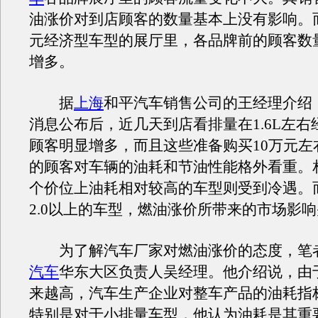
油涨价对到店顾客的数量基本上没有影响。而在
元经济型车型的展厅里，各品牌前的顾客数
增多。
据
上海
和平汽车销售公司的王经理介绍
消息公布后，近几天到店看排量在1.6L左右
顾客明显增多，而且这些准备购买10万元左
的顾客对车辆的油耗和节油性能格外看重。
个价位上油耗相对较高的车型则受到冷遇。
2.0以上的车型，燃油涨价所带来的市场影
为了解汽车厂家对燃油涨价的态度，笔
汽车
华东大区负责人吴经理。他介绍说，由
来越高，汽车生产企业对整车产品的油耗指
特别是对于小排量车型，他认为油耗是其重