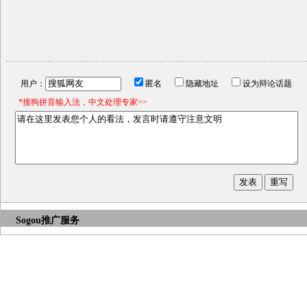
用户：
匿名
隐藏地址
设为辩论话题
*搜狗拼音输入法，中文处理专家>>
Sogou推广服务