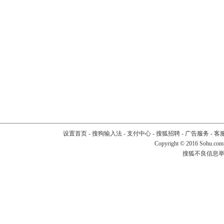
设置首页
-
搜狗输入法
-
支付中心
-
搜狐招聘
-
广告服务
-
客
Copyright
©
2016 Sohu.com
搜狐不良信息