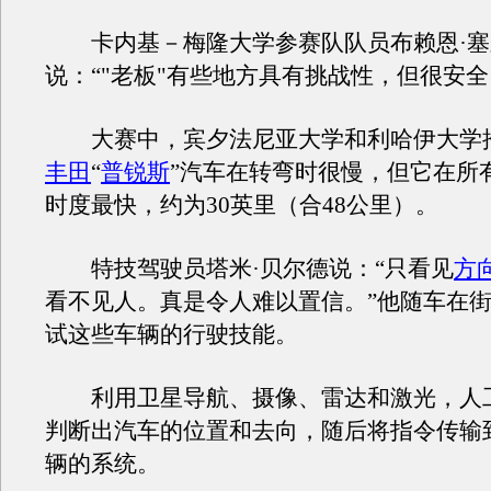
卡内基－梅隆大学参赛队队员布赖恩·塞
说：“"老板"有些地方具有挑战性，但很安全
大赛中，宾夕法尼亚大学和利哈伊大学
丰田
“
普锐斯
”汽车在转弯时很慢，但它在所
时度最快，约为30英里（合48公里）。
特技驾驶员塔米·贝尔德说：“只看见
方
看不见人。真是令人难以置信。”他随车在
试这些车辆的行驶技能。
利用卫星导航、摄像、雷达和激光，人
判断出汽车的位置和去向，随后将指令传输
辆的系统。