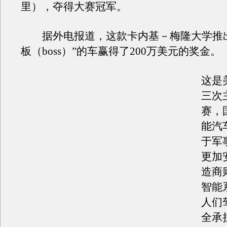
里），夺得大赛冠军。
据外电报道，这款卡内基－梅隆大学推出
板（boss）”的车赢得了200万美元的奖金。
这是
三次
赛，
能汽
于军
更加
造商
智能
人们
全承