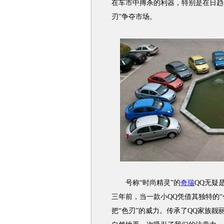
在车市中搏杀的利器，特别是在日趋
刃”争夺市场。
号称“时尚精灵”的
奇瑞
QQ无疑
三年前，当一款小QQ凭借其独特的“
把“色刃”的威力。传承了QQ家族靓丽