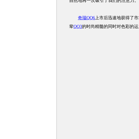
自然地再一次吸引了我们的注意力。
奇瑞QQ6
上市后迅速地获得了市
辈
QQ3
的时尚精髓的同时对色彩的运