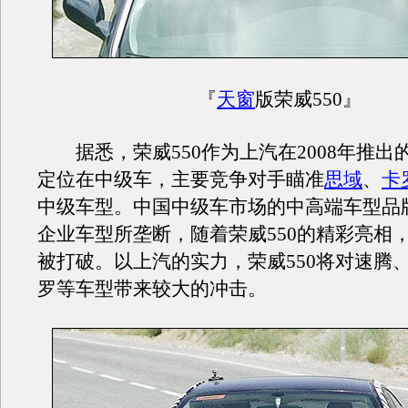
『
天窗
版荣威550』
据悉，荣威550作为上汽在2008年推出
定位在中级车，主要竞争对手瞄准
思域
、
卡
中级车型。中国中级车市场的中高端车型品
企业车型所垄断，随着荣威550的精彩亮相
被打破。以上汽的实力，荣威550将对速腾
罗等车型带来较大的冲击。