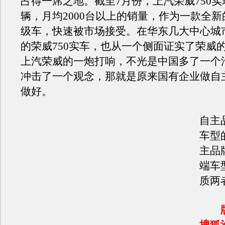
占得一席之地。截至7月份，上汽荣威750实现
辆，月均2000台以上的销量，作为一款全
级车，快速被市场接受。在华东几大中心城
的荣威750实车，也从一个侧面证实了荣威
上汽荣威的一炮打响，不光是中国多了一个
冲击了一个观念，那就是原来国有企业做自
做好。
自主
车型
主品
端车
质两