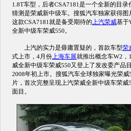
1.8T车型，后者CSA7181是一个全新的目
猜测是荣威新中级车。搜狐汽车独家获得图
这款CSA7181就是备受期待的
上汽荣威
基于
全新中级车荣威550。
上汽的实力是毋庸置疑的，首款车型
荣
式上市，4月份
上海车展
就推出概念车W2，
威全新中级车荣威550又登上了发改委产品
2008年初上市。搜狐汽车全球独家曝光荣威5
片，首次完整呈现上汽荣威全新中级车荣威5
面目。