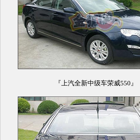
『上汽全新中级车荣威550』