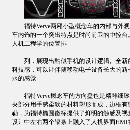
福特Verve两厢小型概念车的内部与外
车内饰的一个突出特点是时尚前卫的中控台
人机工程学的位置排
列，展现出酷似手机的设计逻辑。全新
科技感，可以让伴随移动电子设备长大的新
水的感觉。
福特Verve概念车的方向盘也是精雕细
央部分用手感柔软的材料塑形而成，边框有
勒，为福特椭圆徽标提供了鲜明的触感及视
设计中左右两个辐条上融入了人机界面HMI