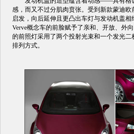
发动机盖的造型蕴含着动感——具有格
感，而又不过分肌肉贲张。受到新款蒙迪欧
启发，向后延伸且更凸出车灯与发动机盖相
Verve概念车的前脸赋予了亲和、开放、外
的前照灯采用了两个投射光束和一个发光二极管
排列方式。