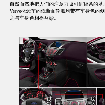
自然而然地把人们的注意力吸引到辐条的基
Verve概念车的低断面轮胎均带有车身色的
之与车身色相得益彰。