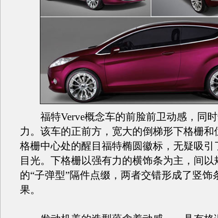
福特Verve概念车的前脸前卫动感，同
力。该车的正前方，宽大的倒梯形下格栅和
格栅中心处的醒目福特椭圆徽标，无疑吸引
目光。下格栅以强有力的横饰条为主，间以
的“子弹型”隔件点缀，两者交错形成了竖饰
果。