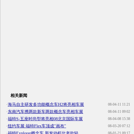
相关新闻
·
海马自主研发多功能概念车H2将亮相车展
08-04-11 11:21
·
东南汽车携两款新车两款概念车亮相车展
08-04-11 09:02
·
福特S-五座时尚型将亮相08北京国际车展
08-04-08 15:38
·
纽约车展:福特Flex车顶成"画布"
08-03-20 07:12
·
福特Explorer概念车 新发动机比老款轻
08-01-21 09:17