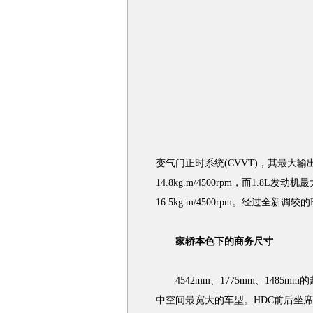
变气门正时系统(CVVT)，其最大输出功
14.8kg.m/4500rpm，而1.8L发动
16.5kg.m/4500rpm。经过全
家轿本色下的商务尺寸
4542mm、1775mm、1485m
中空间最宽大的车型。HDC前后坐席的