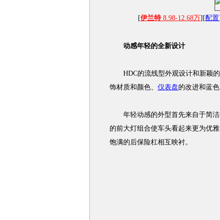
[
伊兰特
8.98-12.68万
][
配置
动感年轻的全新设计
HDC的流线型外观设计和新颖的
饰材质和颜色、
仪表盘
的改进和蓝色
年轻动感的外型首先来自于简洁生
的前大灯组合使车头看起来更为优雅
饱满的后保险杠相互映衬。