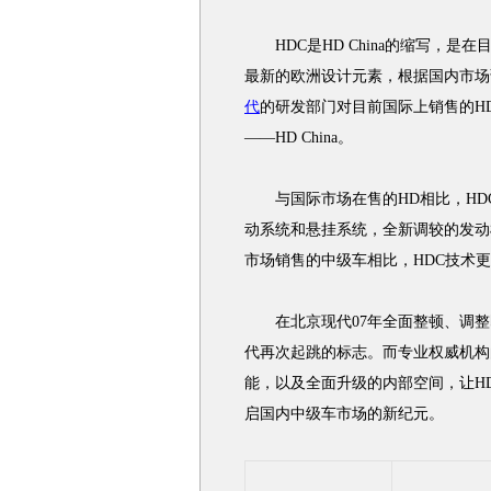
HDC是HD China的缩写，是
最新的欧洲设计元素，根据国内市场
代
的研发部门对目前国际上销售的HD
——HD China。
与国际市场在售的HD相比，HD
动系统和悬挂系统，全新调较的发动
市场销售的中级车相比，HDC技术
在北京现代07年全面整顿、调整即
代再次起跳的标志。而专业权威机构
能，以及全面升级的内部空间，让H
启国内中级车市场的新纪元。