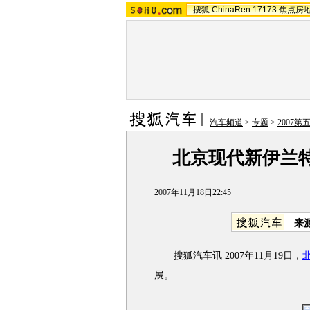
搜狐
ChinaRen
17173
焦点房
汽车频道
>
专题
>
2007
北京现代新伊兰特
2007年11月18日22:45
来
搜狐汽车讯 2007年11月19日，
展。