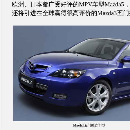
欧洲、日本都广受好评的MPV车型Mazda5
还将引进在全球赢得很高评价的Mazda3五
Mazda3五门掀背车型