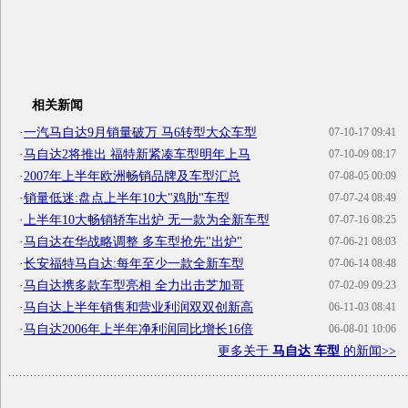
相关新闻
·
一汽马自达9月销量破万 马6转型大众车型
07-10-17 09:41
·
马自达2将推出 福特新紧凑车型明年上马
07-10-09 08:17
·
2007年上半年欧洲畅销品牌及车型汇总
07-08-05 00:09
·
销量低迷:盘点上半年10大"鸡肋"车型
07-07-24 08:49
·
上半年10大畅销轿车出炉 无一款为全新车型
07-07-16 08:25
·
马自达在华战略调整 多车型抢先"出炉"
07-06-21 08:03
·
长安福特马自达:每年至少一款全新车型
07-06-14 08:48
·
马自达携多款车型亮相 全力出击芝加哥
07-02-09 09:23
·
马自达上半年销售和营业利润双双创新高
06-11-03 08:41
·
马自达2006年上半年净利润同比增长16倍
06-08-01 10:06
更多关于
马自达 车型
的新闻>>