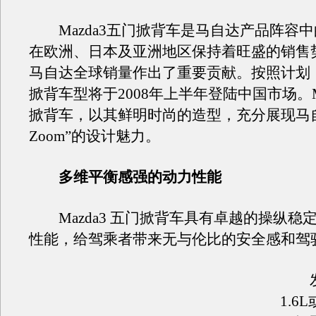
Mazda3五门掀背车是马自达产品阵容
在欧洲、日本及亚洲地区保持着旺盛的销售
马自达全球销量作出了重要贡献。按照计划，M
掀背车型将于2008年上半年登陆中国市场。Ma
掀背车，以其鲜明时尚的造型，充分展现马自达
Zoom”的设计魅力。
多维平衡感强的动力性能
Mazda3 五门掀背车具有卓越的操纵稳
性能，给驾乘者带来无与伦比的安全感和驾
发
1.6