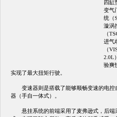
四缸
变气
统（
漩涡
（T
进气
（VI
2.0
验爽
实现了最大扭矩行驶。
变速器则是搭载了能够顺畅变速的电控自
器（手自一体式）。
悬挂系统的前端采用了麦弗逊式，后端