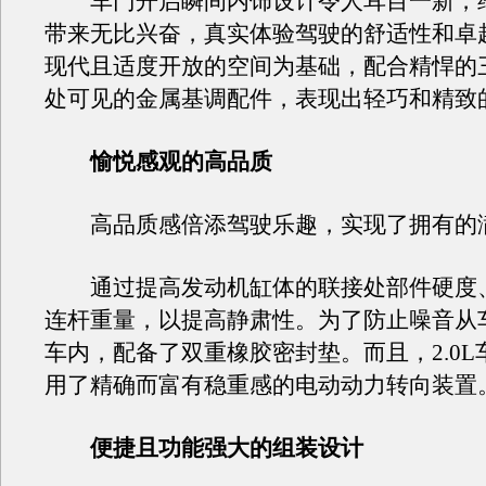
车门开启瞬间内饰设计令人耳目一新，
带来无比兴奋，真实体验驾驶的舒适性和卓
现代且适度开放的空间为基础，配合精悍的
处可见的金属基调配件，表现出轻巧和精致
愉悦感观的高品质
高品质感倍添驾驶乐趣，实现了拥有的
通过提高发动机缸体的联接处部件硬度
连杆重量，以提高静肃性。为了防止噪音从
车内，配备了双重橡胶密封垫。而且，2.0L
用了精确而富有稳重感的电动动力转向装置
便捷且功能强大的组装设计