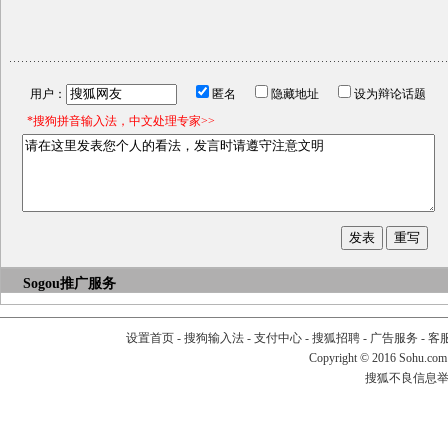
用户：
匿名
隐藏地址
设为辩论话题
*搜狗拼音输入法，中文处理专家>>
Sogou推广服务
设置首页
-
搜狗输入法
-
支付中心
-
搜狐招聘
-
广告服务
-
客
Copyright
©
2016 Sohu.com
搜狐不良信息