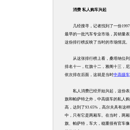
消费 私人购车兴起
几经搜寻，记者找到了一份1997
最早的一批汽车专业市场，其销量表
这份排行榜反映了当时的市场情况。
从这张排行榜上看，桑塔纳位列
排名十一，红旗十二，雅阁十三，尼
依次排在后面，这就是当时
中高级车
私人消费已经开始兴起，这份表单
旗和帕萨特之外，中高级车的私人购
高，达到了93.65%，高尔夫具有
中，只有它是两厢车。在当时，两厢
旗、帕萨特，车大，稳重很有官车像