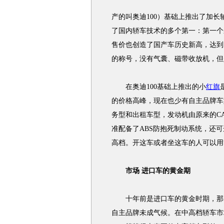
产的叫奥迪100）基础上推出了加长
了国内轿车技术的多个第一：第一个
售价也创造了国产车历史新高，达到
的称号，没有气囊、磁带收放机，但
在奥迪100基础上推出的小
红旗
的价格高峰，现在也少有自主品牌车
务型和出租车型，发动机由原来的CA
准配备了ABS防抱死制动系统，还
高档。开这车或者坐这车的人可以用
市场 进口车的黄金期
十年前是进口车的黄金时期，那时
自主品牌未成气候。在中高档轿车市