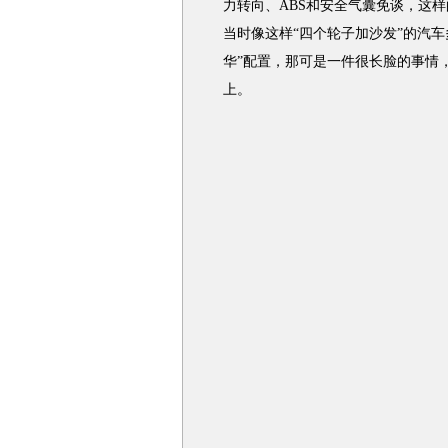
力转向、ABS和安全气囊免谈，这样
当时像这样“四个轮子加沙发”的汽
华”配置，那可是一件很长脸的事情
上。