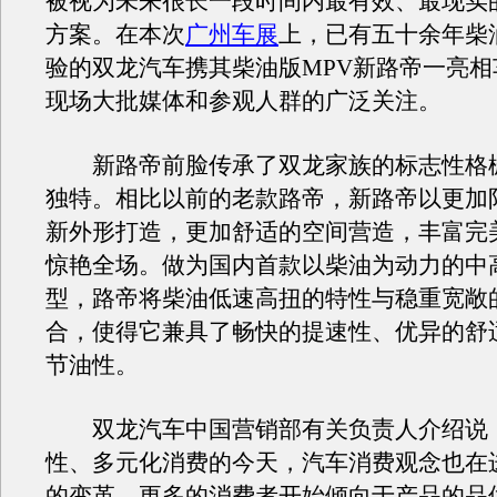
被视为未来很长一段时间内最有效、最现实
方案。在本次
广州车展
上，已有五十余年柴
验的双龙汽车携其柴油版MPV新路帝一亮相
现场大批媒体和参观人群的广泛关注。
新路帝前脸传承了双龙家族的标志性格
独特。相比以前的老款路帝，新路帝以更加
新外形打造，更加舒适的空间营造，丰富完
惊艳全场。做为国内首款以柴油为动力的中高
型，路帝将柴油低速高扭的特性与稳重宽敞
合，使得它兼具了畅快的提速性、优异的舒
节油性。
双龙汽车中国营销部有关负责人介绍说：
性、多元化消费的今天，汽车消费观念也在
的变革，更多的消费者开始倾向于产品的品