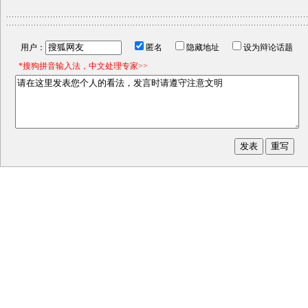
用户：
匿名
隐藏地址
设为辩论话题
*搜狗拼音输入法，中文处理专家>>