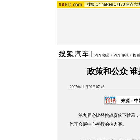
搜狐
ChinaRen
17173
焦点房
汽车频道
>
汽车评论
>
搜
政策和公众 
2007年11月29日07:46
来源：中
第九届必比登挑战赛落下帷幕，8
汽车会展中心举行的拉力赛。