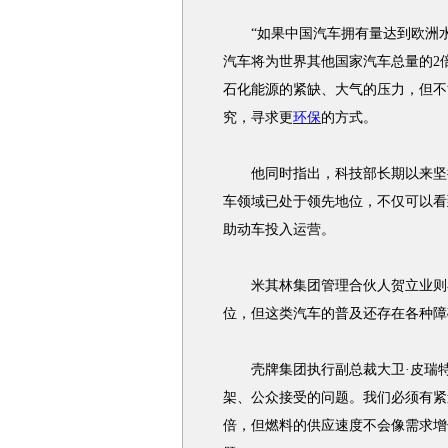
“如果中国汽车拥有量达到欧洲水平
汽车将为世界其他国家汽车总量的2
石化能源的紧缺、大气的压力，但不
究，寻求更
环保
的方式。
他同时指出，科技部长期以来坚持
车领域已处于领先地位，不仅可以看
助动车投入运营。
米其林集团管理合伙人贺立业则在
位，但这类汽车的普及还存在各种障
壳牌集团执行副总裁大卫·皮瑞特
架、公众接受的问题。我们必须有紧迫
倍，但燃料的供应速度不会像需求增