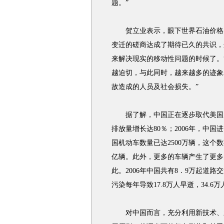
题。”
贺立业表示，眼下世界石油价格已
变迁的磋商达成了期待已久的共识，
来解决现实的移动性问题的时候了。
越迫切，与此同时，越来越多的迹象
故造成的人员及社会损失。”
据了解，中国正在逐步取代美国成为
排放量增长达80％；2006年，中国进
国机动车数量已达2500万辆，这个数字
亿辆。此外，更多的车辆产生了更多
此。2006年中国共有8．9万起道路
污染每年导致17.8万人早逝，34.6
对中国而言，充分利用新技术、新