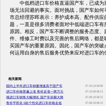
中低档进口车价格直逼国产车，已成为
场无法回避的事实。面对挑战，国产车如何
市总经理苏晖表示：养护成本高、配件供应
题，一直是很多消费者面对中低端进口车有
原因。相反，国产车不断调整的服务态度、
件、维修工时费以及完善的售后网络，都是
买国产车的重要原因。因此，国产车的突破
何运用自身的售后服务优势来应对进口车的
相关新闻
·
国内上半年进口车销量增速高于国产车
07-10-24 09:00
·
进口车价格普遍上涨 售价反涨一两万元
07-10-09 08:13
·
俄进口车销售大幅增长 国产车份额大降
07-09-19 08:55
·
售价平民化 6款个性化进口车价格走低
07-08-30 08:33