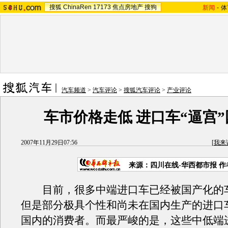
搜狐
ChinaRen
17173
焦点房地产
搜狗
新闻
-
体
汽车频道
>
汽车评论
>
搜狐汽车评论
>
产业评论
车市价格走低 进口车“逼宫
2007年11月29日07:56
[
我来
来源：四川在线-华西都市报 
目前，很多中端进口车已经被国产化的
但是部分极具个性和尚未在国内生产的进口
国内的消费者。而最严峻的是，这些中低端