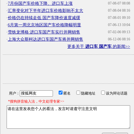
·
7月份国产车价格下降、进口车上涨
07-08-07 08:08
·
汇率变化对下半年进口车价格影响不太大
07-08-04 08:16
·
价格仍在持续走低 国产车降价速度减缓
07-08-01 09:10
·
6月第一周北京地区国产车价格降幅明显
07-06-13 10:04
·
雪铁龙博格:进口车国产车实行并网销售
07-02-06 09:13
·
上海大众斯柯达进口车国产车将并网销售
06-12-06 08:16
更多关于
进口车 国产车
的新闻>>
用户：
匿名
隐藏地址
设为辩论话题
*搜狗拼音输入法，中文处理专家>>