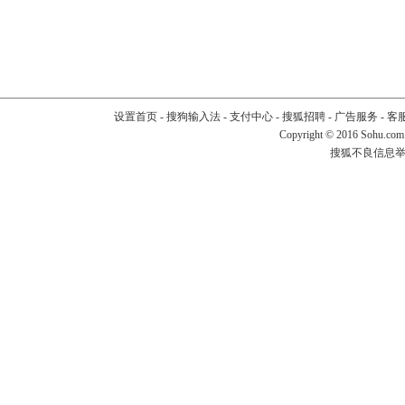
设置首页
-
搜狗输入法
-
支付中心
-
搜狐招聘
-
广告服务
-
客
Copyright
©
2016 Sohu.com
搜狐不良信息