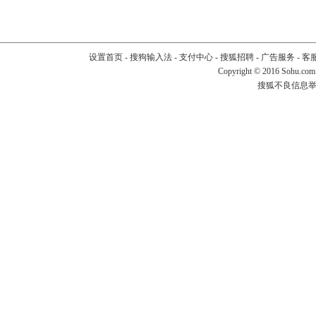
设置首页
-
搜狗输入法
-
支付中心
-
搜狐招聘
-
广告服务
-
客
Copyright
©
2016 Sohu.com
搜狐不良信息