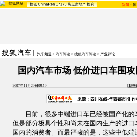
搜狐
ChinaRen
17173
焦点房地产
搜狗
新闻
-
体
汽车频道
>
汽车评论
>
搜狐汽车评论
>
产业评论
国内汽车市场 低价进口车围攻
2007年11月29日09:19
[
我来
来源：四川在线-华西都市报 
目前，很多中端进口车已经被国产化的
但是部分极具个性和尚未在国内生产的进口
国内的消费者。而最严峻的是，这些中低端