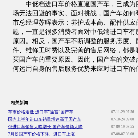
中低档进口车价格直逼国产车，已成为
场无法回避的事实。面对挑战，国产车如何
市总经理苏晖表示：养护成本高、配件供应
题，一直是很多消费者面对中低端进口车有
原因。相反，国产车不断调整的服务态度、
件、维修工时费以及完善的售后网络，都是
买国产车的重要原因。因此，国产车的突破
何运用自身的售后服务优势来应对进口车的
相关新闻
·
车市价格走低 进口车"逼宫"国产车
07-11-29 07:56
·
国内上半年进口车销量增速高于国产车
07-10-24 09:00
·
俄进口车销售大幅增长 国产车份额大降
07-09-19 08:55
·
7月份国产车价格下降、进口车上涨
07-08-07 08:08