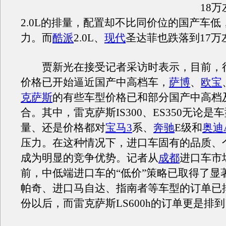
18
2.0L的排量，配置却不比同价位的国产车低
力。而
酷派
2.0L、
现代
圣达菲也跌落到17万
贾新光在接受记者采访时表示，目前，
价格已开始逼近国产中高档车，
萨博
、
欧宝
克萨斯
的有些车型价格已和部分国产中高档
合。其中，雷克萨斯IS300、ES350无论是
量、还是价格都对
宝
马3
系、
奔驰
E级和
奥迪
压力。在这种情况下，进口车固有的品质、
成为明显的竞争优势。记者从
成都
进口车市
前，中低端进口车的“低价”策略已取得了显
帕奇、进口马自达、指南者等车型的订单已
份以后，而雷克萨斯LS600h的订单更是排