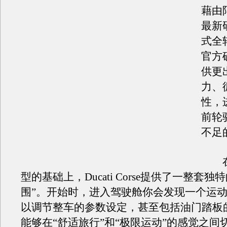
藉由
最新
式全
官方
供更
力、
性，
前轮
不足
在标
型的基础上，Ducati Corse提供了一整套独
围”。开始时，进入驾驶舱你会发现一个运
以调节整车的参数设定，甚至包括油门踏板
能够在“舒适旅行”和“极限运动”的感觉之间