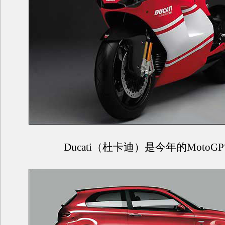
Ducati（杜卡迪）是今年的MotoG