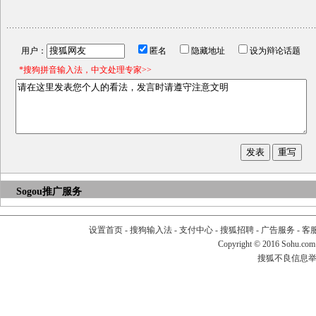
用户：
匿名
隐藏地址
设为辩论话题
*搜狗拼音输入法，中文处理专家>>
Sogou推广服务
设置首页
-
搜狗输入法
-
支付中心
-
搜狐招聘
-
广告服务
-
客
Copyright
©
2016 Sohu.com
搜狐不良信息