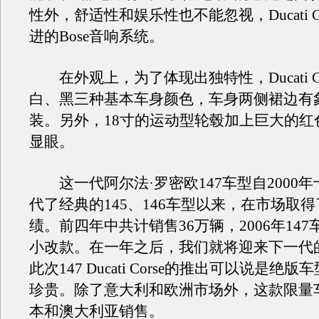
性外，舒适性和娱乐性也不能忽视，Ducati C
进的Bose音响系统。
在外观上，为了体现出独特性，Ducati Co
白、黑三种基本车身颜色，车身两侧裙边有
装。另外，18寸的运动型轮毂加上巨大的红
显眼。
这一代阿尔法·罗密欧147车型自2000
代了经典的145、146车型以来，在市场取
绩。前四年中共计销售36万辆，2006年14
小改款。在一年之后，我们就将迎来下一代的
此次147 Ducati Corse的推出可以说是绝
珍贵。除了意大利和欧洲市场外，这款限量
本和澳大利亚销售。