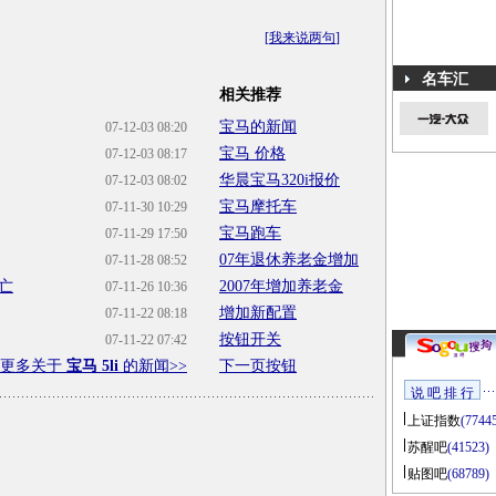
[
我来说两句
]
名车汇
相关推荐
宝马的新闻
07-12-03 08:20
宝马 价格
07-12-03 08:17
华晨宝马320i报价
07-12-03 08:02
宝马摩托车
07-11-30 10:29
宝马跑车
07-11-29 17:50
07年退休养老金增加
07-11-28 08:52
亡
2007年增加养老金
07-11-26 10:36
增加新配置
07-11-22 08:18
按钮开关
07-11-22 07:42
更多关于
宝马 5li
的新闻>>
下一页按钮
说 吧 排 行
上证指数
(7744
苏醒吧
(41523)
贴图吧
(68789)