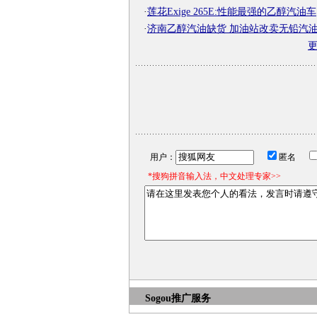
·
莲花Exige 265E:性能最强的乙醇汽油车
·
济南乙醇汽油缺货 加油站改卖无铅汽
用户：
匿名
*搜狗拼音输入法，中文处理专家>>
Sogou推广服务