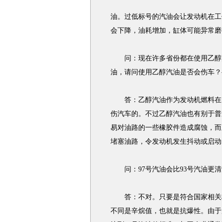
油。过低标号的汽油会让发动机在工
会下降，油耗增加，缸体可能异常磨
问：现在许多省份都在使用乙醇汽
油，请问使用乙醇汽油是否会伤车？
答：乙醇汽油作为发动机燃料在国
伤汽车的。不过乙醇汽油也有别于普
易对油路的一些橡胶件造成腐蚀，而
堵塞油路，令发动机发生抖动或启动
问：97号汽油会比93号汽油更清
答：不对。只要是符合国家相关标
不同是辛烷值，也就是抗爆性。由于