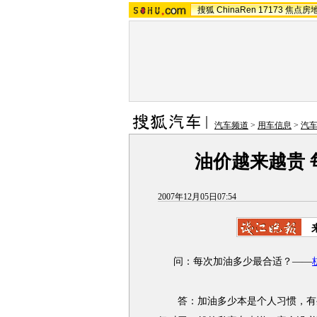
搜狐
ChinaRen
17173
焦点房
汽车频道
>
用车信息
>
汽
油价越来越贵 
2007年12月05日07:54
问：每次加油多少最合适？——
答：加油多少本是个人习惯，有些