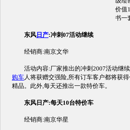
级绘
价值
书一
东风
日产
:冲刺07活动继续
经销商:南京文华
活动内容:厂家推出的冲刺2007活动继续
购车
人将获赠交强险,所有订车客户都将获得价
精品。此外,每天还推出一款特价车。
东风日产:每天10台特价车
经销商:南京华星