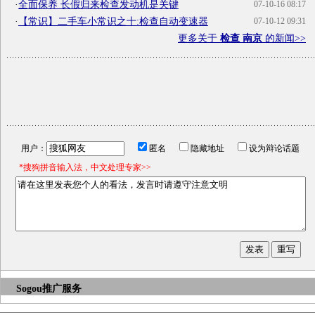
·
全面保养 长假归来检查发动机是关键
07-10-16 08:17
·
【常识】二手车小常识之十:检查自动变速器
07-10-12 09:31
更多关于
检查 南京
的新闻>>
用户：
匿名
隐藏地址
设为辩论话题
*搜狗拼音输入法，中文处理专家>>
Sogou推广服务