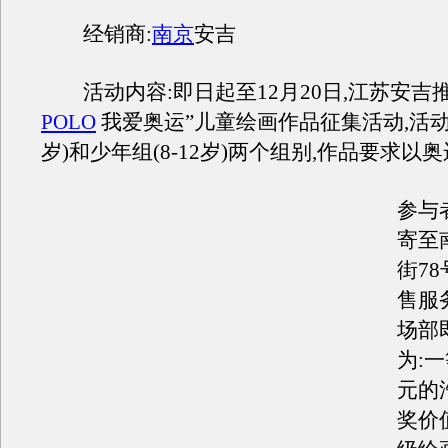
经销商:
南京
安吉
活动内容:即日起至12月20日,江苏安吉推
POLO
我爱奥运”儿童绘画作品征集活动,活动分
岁)和少年组(8-12岁)两个组别,作品要求以
参与
寄至
街7
售服
场部
为:一
元的
奖价