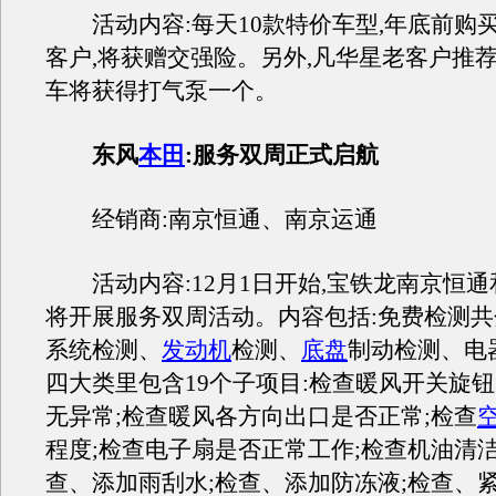
活动内容:每天10款特价车型,年底前购买07
客户,将获赠交强险。另外,凡华星老客户推
车将获得打气泵一个。
东风
本田
:服务双周正式启航
经销商:南京恒通、南京运通
活动内容:12月1日开始,宝铁龙南京恒通
将开展服务双周活动。内容包括:免费检测共
系统检测、
发动机
检测、
底盘
制动检测、电
四大类里包含19个子项目:检查暖风开关旋
无异常;检查暖风各方向出口是否正常;检查
程度;检查电子扇是否正常工作;检查机油清洁
查、添加雨刮水;检查、添加防冻液;检查、