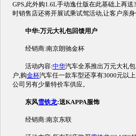
GPS,此外购1.6L手动逸仕版在此基础上再送3
时销售店还将开展试乘试驾活动,让客户亲身
中华:万元大礼包回馈用户
经销商:南京朗驰金杯
活动内容:
中华
汽车全系推出万元大礼包
户,购
金杯
汽车任一款车型还享有3000元以
公司另有少量特价车供应。
东风
雪铁龙
:送KAPPA服饰
经销商:南京东联