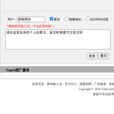
用户：
匿名
隐藏地址
设为辩论话题
*搜狗拼音输入法，中文处理专家>>
Sogou推广服务
设置首页
-
搜狗输入法
-
支付中心
-
搜狐招聘
-
广告服务
-
客
Copyright
©
2016 Sohu.com
搜狐不良信息