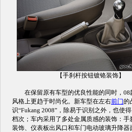
【手刹杆按钮镀铬装饰】
在保留原有车型的优良性能的同时，08
风格上更趋于时尚化。新车型在左右
前门
的
识“Fukang 2008”，除易于识别之外，也
档次；车内采用了多处金属质感的装饰：手
装饰、仪表板出风口和车门电动玻璃升降器