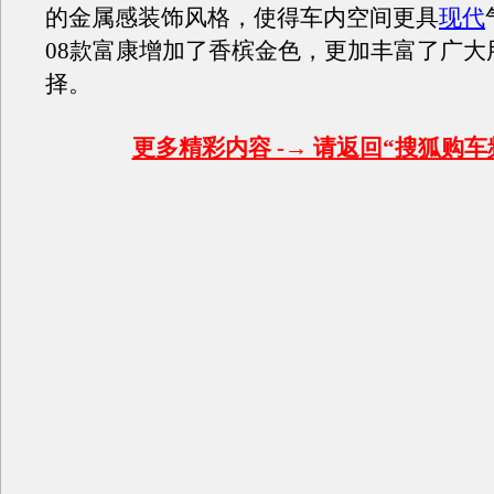
的金属感装饰风格，使得车内空间更具
现代
08款富康增加了香槟金色，更加丰富了广大
择。
更多精彩内容 -→ 请返回“搜狐购车