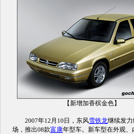
【新增加香槟金色】
2007年12月10日，东风
雪铁龙
继续发力
场，推出08款
富康
年型车。新车型在外观、