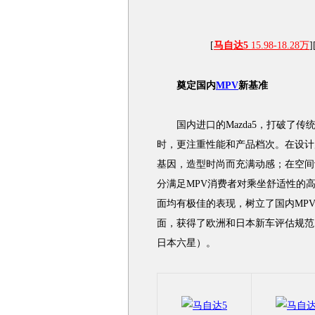
[
马自达5
15.98-18.28万
]
奠定国内
MPV
新基准
国内进口的Mazda5，打破了传
时，更注重性能和产品档次。在设计风格
基因，造型时尚而充满动感；在空间
分满足MPV消费者对乘坐舒适性的
面均有极佳的表现，树立了国内MP
面，获得了欧洲和日本新车评估规范
日本六星）。