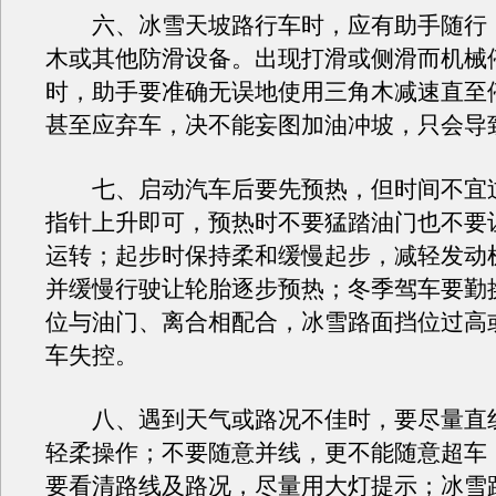
六、冰雪天坡路行车时，应有助手随行
木或其他防滑设备。出现打滑或侧滑而机械
时，助手要准确无误地使用三角木减速直至
甚至应弃车，决不能妄图加油冲坡，只会导
七、启动汽车后要先预热，但时间不宜
指针上升即可，预热时不要猛踏油门也不要
运转；起步时保持柔和缓慢起步，减轻发动
并缓慢行驶让轮胎逐步预热；冬季驾车要勤
位与油门、离合相配合，冰雪路面挡位过高
车失控。
八、遇到天气或路况不佳时，要尽量直
轻柔操作；不要随意并线，更不能随意超车
要看清路线及路况，尽量用大灯提示；冰雪