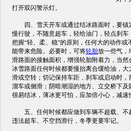
打开双闪警示灯。
四、雪天开车或通过结冰路面时，要镇
慢行驶，不随意超车，轻给油门，轻点刹车
把握“轻、柔、稳”的原则，任何大的动作或
能带来危险。必要时，可将
轮胎
放一些气，
滑路面的接触面积，增强轮胎附着力，当然
冰雪路面任何时候都要慢抬离合缓给油，大
滑或空转；切记保持车距，刹车或启动时，
溜车或侧滑；阴暗潮湿的地方、立交桥下及
很易结冰，薄冰更可怕，应加倍小心，减速
五、任何时候都应做到车辆不超载、不
违法超车、不空挡滑行，冬季更要牢记。