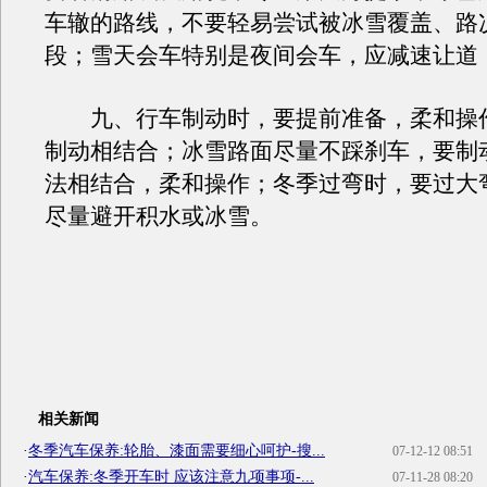
车辙的路线，不要轻易尝试被冰雪覆盖、路
段；雪天会车特别是夜间会车，应减速让道
九、行车制动时，要提前准备，柔和操
制动相结合；冰雪路面尽量不踩刹车，要制
法相结合，柔和操作；冬季过弯时，要过大
尽量避开积水或冰雪。
相关新闻
·
冬季汽车保养:轮胎、漆面需要细心呵护-搜...
07-12-12 08:51
·
汽车保养:冬季开车时 应该注意九项事项-...
07-11-28 08:20