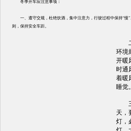
冬季开车应注意事项：
一、遵守交规，杜绝饮酒，集中注意力，行驶过程中保持“慢”、“
则，保持安全车距。
二
环境
开暖
时通
着暖
睡觉
三
天，
灯，
灯，