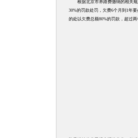
根据北京市养路费缴纳的相关规定
30%的罚款处罚，欠费6个月到1年
的处以欠费总额80%的罚款，超过两