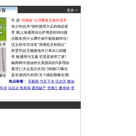
更多>>
·
车 语
|
"后悔权"让消费者无条件退车
·
张少华
|
合并?保时捷用大众的钱还债
·
李 潮
|
上海通用淡出萨博是时间问题
·
沃晓东
|
凭什么腾中就不能收购悍马?
上学
·
沈玉祥
|
车市没有"浪潮也没有拐点"
·
郑雪芹
|
自主频接海外订单出口回暖
·
李 牧
|
通用与五菱 究竟是谁帮了谁?
·
杨再舜
|
中国油价比美国高的N多理由
·
童济仁
|
大众高尔夫四门轿跑CC曝光
·
是非
|
第四代本田CR-V描绘图曝光/图
曝光
热点标签：
车船税
汽车下乡
沃尔沃
燃油
车贷
马自达
凯美瑞
通用破产
雪佛兰
桑塔纳
雪