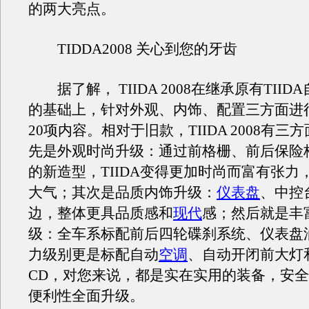
的两大亮点。
TIDDA2008 关心到您的牙齿
据了解， TIIDA 2008在继承原有TIID
的基础上，针对外观、内饰、配置三方面进
20项内容。相对于旧款，TIIDA 2008有
先是外观时尚升级：通过前格栅、前后保险
的新造型，TIIDA变得更加时尚而富有张力
大气；其次是品质内饰升级：
仪表盘
、中控
边，整体更具品质感和
现代
感；然后就是丰
级：全车系标配前后四轮碟刹系统、仪表盘
力级别更是标配自动
空调
、自动开闭前大灯
CD，对您来说，都是实在实用的装备，安
便利性全面升级。