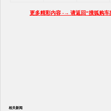
更多精彩内容 -→ 请返回“搜狐购车
相关新闻