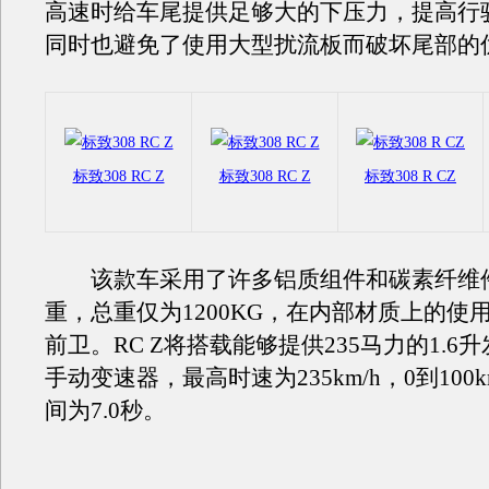
高速时给车尾提供足够大的下压力，提高行
同时也避免了使用大型扰流板而破坏尾部的
标致308 RC Z
标致308 RC Z
标致308 R CZ
该款车采用了许多铝质组件和碳素纤维
重，总重仅为1200KG，在内部材质上的使
前卫。RC Z将搭载能够提供235马力的1.6
手动变速器，最高时速为235km/h，0到100
间为7.0秒。