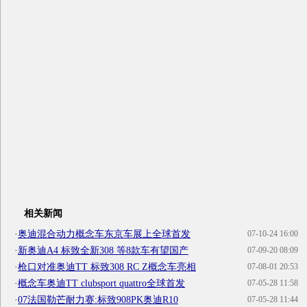
相关新闻
·
奥迪混合动力概念车东京车展上全球首发
07-10-24 16:00
·
新奥迪A4 标致全新308 等8款车有望国产
07-09-20 08:09
·
枪口对准奥迪TT 标致308 RC Z概念车亮相
07-08-01 20:53
·
概念车奥迪TT clubsport quattro全球首发
07-05-28 11:58
·
07法国勒芒耐力赛:标致908PK奥迪R10
07-05-28 11:44