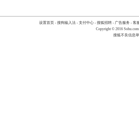
设置首页
-
搜狗输入法
-
支付中心
-
搜狐招聘
-
广告服务
-
客
Copyright
©
2016 Sohu.com
搜狐不良信息