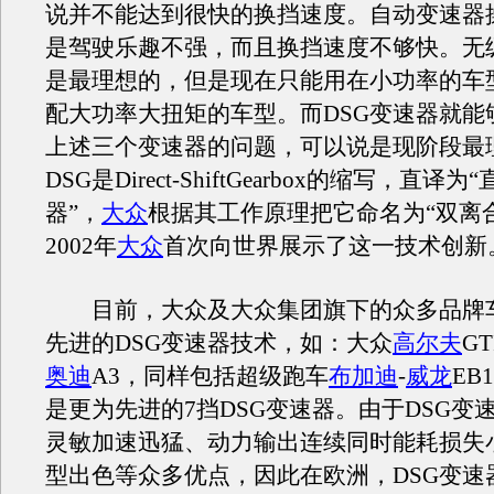
说并不能达到很快的换挡速度。自动变速器
是驾驶乐趣不强，而且换挡速度不够快。无
是最理想的，但是现在只能用在小功率的车
配大功率大扭矩的车型。而DSG变速器就能
上述三个变速器的问题，可以说是现阶段最
DSG是Direct-ShiftGearbox的缩写，直译
器”，
大众
根据其工作原理把它命名为“双离
2002年
大众
首次向世界展示了这一技术创新
目前，大众及大众集团旗下的众多品牌
先进的DSG变速器技术，如：大众
高尔夫
GT
奥迪
A3，同样包括超级跑车
布加迪
-
威龙
EB
是更为先进的7挡DSG变速器。由于DSG变
灵敏加速迅猛、动力输出连续同时能耗损失
型出色等众多优点，因此在欧洲，DSG变速