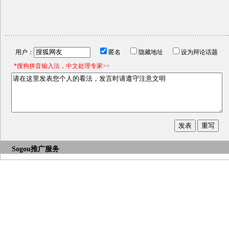
用户：
匿名
隐藏地址
设为辩论话题
*搜狗拼音输入法，中文处理专家>>
Sogou推广服务