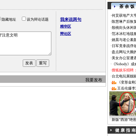
茶 余 饭
·
何炅获地产大亨
隐藏地址
设为辩论话题
我来说两句
·
陈慧琳产后恢复
精华区
·
殷桃街头休闲装
辩论区
·
范冰冰红地毯
·
姚晨与老公素
·
日军竟拿战俘
·
盘点网坛大腕
·
美女办公室遭
·
《Nobody》
·
搜狐娱乐招聘
·
台北电玩展靓丽Sh
我要发布
·
《变形金刚
·
王岳伦爆李
新版“西游”绝
健 康 指 南