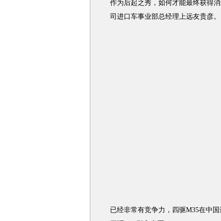
作为后起之秀，如何才能最终获得消
司进口车事业部总经理上远友贵彦。
已经非常有竞争力，四驱M35在中