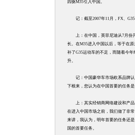
四驱M35引入中国。
记：截至2007年11月，FX、G3
上：在中国，英菲尼迪从7月份开始
长。在M35进入中国以后，等于在原
补了G35运动车的不足，而随着今
升。
记：中国豪华车市场欧系品牌认知
下根来，您认为在中国首要的任务是
上：其实经销商网络建设和产品引
在进入中国市场之前，我们做了非常
来讲，我认为，明年首要的任务还是
国的首要任务。