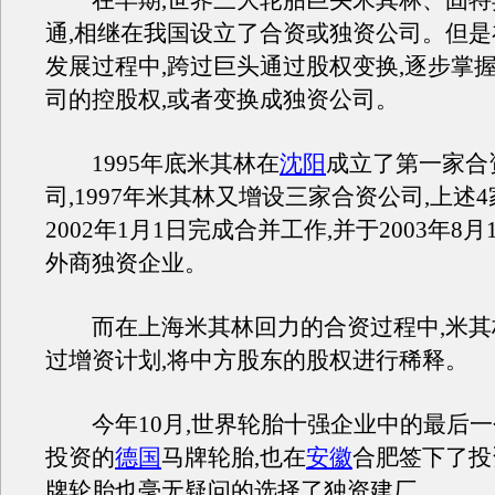
在早期,世界三大轮胎巨头米其林、固特
通,相继在我国设立了合资或独资公司。但
发展过程中,跨过巨头通过股权变换,逐步掌
司的控股权,或者变换成独资公司。
1995年底米其林在
沈阳
成立了第一家合
司,1997年米其林又增设三家合资公司,上述
2002年1月1日完成合并工作,并于2003年8
外商独资企业。
而在上海米其林回力的合资过程中,米其
过增资计划,将中方股东的股权进行稀释。
今年10月,世界轮胎十强企业中的最后一
投资的
德国
马牌轮胎,也在
安徽
合肥签下了投
牌轮胎也毫无疑问的选择了独资建厂。