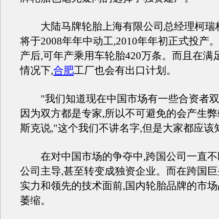
大陆马牌轮胎上海有限公司总经理柯瑞柏
将于2008年年中动工,2010年年初正式投产
产后,可年产乘用车轮胎420万条。而且在满
情况下,
合肥
工厂也会有出口计划。
"我们知道现在中国市场有一些合资者双
因为双方都是专家,所以不可避免的会产生弊端
斯克说,"这个我们不讲名字,但是大家都应该
在对中国市场的争夺中,跨国公司一直不
公司主导,甚至转变成独资企业。而在跨国
实力和领先的技术面前,国内轮胎品牌的市
萎缩。