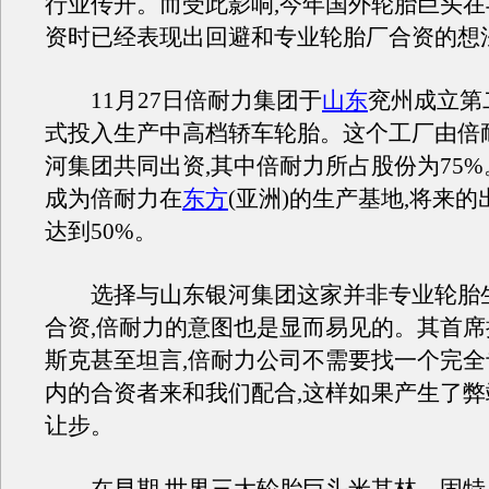
行业传开。而受此影响,今年国外轮胎巨头
资时已经表现出回避和专业轮胎厂合资的想
11月27日倍耐力集团于
山东
兖州成立第
式投入生产中高档轿车轮胎。这个工厂由倍
河集团共同出资,其中倍耐力所占股份为75
成为倍耐力在
东方
(亚洲)的生产基地,将来
达到50%。
选择与山东银河集团这家并非专业轮胎
合资,倍耐力的意图也是显而易见的。其首
斯克甚至坦言,倍耐力公司不需要找一个完
内的合资者来和我们配合,这样如果产生了
让步。