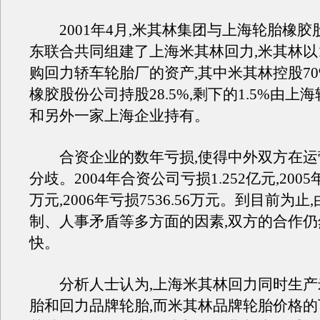
2001年4月,米其林集团与上海轮胎橡胶
东联合共同组建了上海米其林回力,米其林以1
购回力轿车轮胎厂的资产,其中米其林控股70
橡胶股份公司持股28.5%,剩下的1.5%由上
和另外一家上海企业持有。
合资企业的数年亏损,使得中外双方在运
分歧。2004年合资公司亏损1.252亿元,2005年
万元,2006年亏损7536.56万元。到目前为止
制、人事矛盾等多方面的因素,双方的合作
快。
分析人士认为,上海米其林回力同时生产
胎和回力品牌轮胎,而米其林品牌轮胎价格的