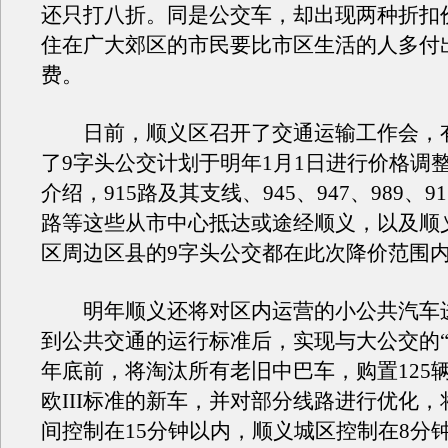
还只打八折。同是公交车，却出现两种折扣
住在广大郊区的市民要比市区生活的人多付
费。
日前，顺义区召开了交通运输工作会，
了9字头公交计划于明年1月1日进行价格调
介绍，915路及其支线、945、947、989、915
路等这些从市中心抵达或途经顺义，以及顺
区周边区县的9字头公交都在此次降价范围
明年顺义还将对区内运营的小公共汽车
到公共交通的运行标准后，实现与大公交的“
年底前，将淘汰所有老旧中巴车，购置125
欧III标准的新车，并对部分线路进行优化
间控制在15分钟以内，顺义城区控制在8分