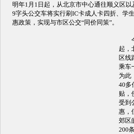
明年1月1日起，从北京市中心通往顺义区以
9字头公交车将实行刷IC卡成人卡四折、学
惠政策，实现与市区公交“同价同策”。
今年
起，
区线
乘车
为此
40
贴，
受到
惠，
郊区
20