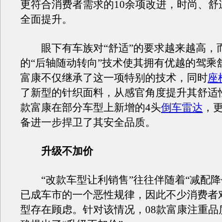
更符合消费者需求的10余项改进，时尚、舒
全面提升。
眼下有车族对“舒适”的要求越来越高，
的“后轴随动转向”技术使其拥有优越的驾乘舒
富康不仅继承了这一项特别的技术，同时
座
了新型的针织面料，从感官角度提升其舒适性
款富康在部分车型上新增的4头
倒车雷达
，
备进一步捍卫了其安全品质。
升级不加价
“改款车型让利销售”往往伴随着“减配降
已成车市的一个恶性规律，因此不少消费者
型存在顾虑。针对该情况，08款富康注重品