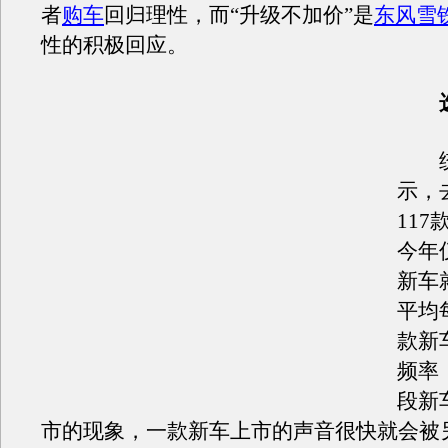
者
购车
回归理性，而“升级不加价”是
东风雪
性的积极回应。
统
示，
11
今年
新车
平均
款新
频率
段新
市的现象，一款新车上市的声音很快就会被